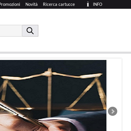
Promozioni
Novità
Ricerca cartucce
INFO