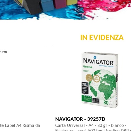
IN EVIDENZA
NAVIGATOR - 39257D
ite Label A4 Risma da
Carta Universal - A4 - 80 gr - bianco -