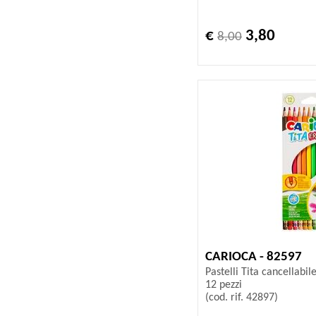
€
3,80
8,00
CARIOCA - 82597
Pastelli Tita cancellabil
12 pezzi
(cod. rif. 42897)