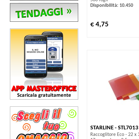
500 fogli
Disponibilità: 10.450
€ 4,75
STARLINE - STL7013
Raccoglitore Eco - 22 x 