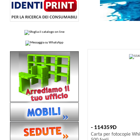
- 114359D
Carta per fotocopie Wh