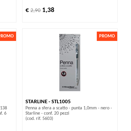
€
1,38
2,90
PROMO
PROMO
STARLINE - STL1005
 138
Penna a sfera a scatto - punta 1,0mm - nero -
f. 6
Starline - conf. 20 pezzi
(cod. rif. 5603)