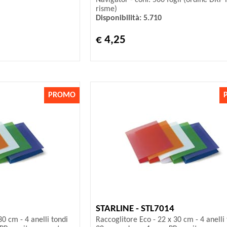
Navigator - conf. 500 fogli (ordine DRP
risme)
Disponibilità: 5.710
€ 4,25
PROMO
STARLINE - STL7014
30 cm - 4 anelli tondi
Raccoglitore Eco - 22 x 30 cm - 4 anelli