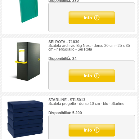
Disponibilità: 280
Info
SEI ROTA - 71830
Scatola archivio Big Next - dorso 20 cm - 25 x 35
cm - nero/giallo - Sei Rota
Disponibilità: 24
Info
STARLINE - STL5013
Scatola progetto - dorso 10 cm - blu - Starline
Disponibilità: 5.200
Info