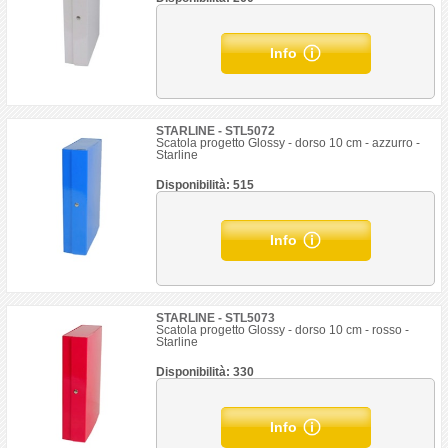
Info
STARLINE - STL5072
Scatola progetto Glossy - dorso 10 cm - azzurro -
Starline
Disponibilità: 515
Info
STARLINE - STL5073
Scatola progetto Glossy - dorso 10 cm - rosso -
Starline
Disponibilità: 330
Info