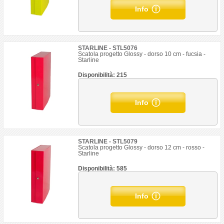
Info
STARLINE - STL5076
Scatola progetto Glossy - dorso 10 cm - fucsia -
Starline
Disponibilità: 215
Info
STARLINE - STL5079
Scatola progetto Glossy - dorso 12 cm - rosso -
Starline
Disponibilità: 585
Info