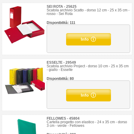
SEI ROTA - 25625
Scatola archivio Scatto - dorso 12 cm - 25 x 35 cm -
rosso - Sei Rota
Disponibilità: 111
Info
ESSELTE - 29549
Scatola archivio Project - dorso 10 cm - 25 x 35 cm
- giallo - Esselte
Disponibilità: 80
Info
FELLOWES - 45804
Cartella progetto con elastico - 24 x 35 cm - dorso
3 cm - verde - Fellowes