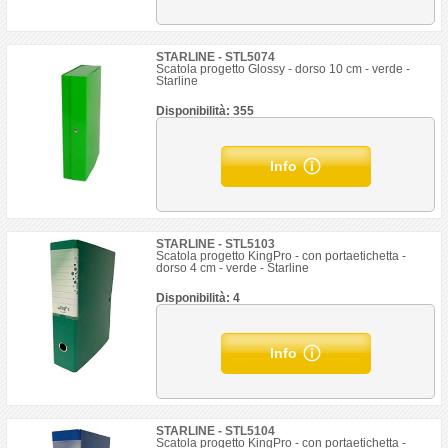
STARLINE - STL5074
Scatola progetto Glossy - dorso 10 cm - verde -
Starline
Disponibilità: 355
Info
STARLINE - STL5103
Scatola progetto KingPro - con portaetichetta -
dorso 4 cm - verde - Starline
Disponibilità: 4
Info
STARLINE - STL5104
Scatola progetto KingPro - con portaetichetta -