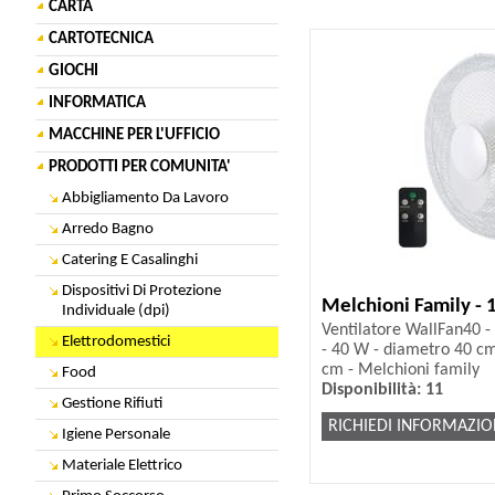
CARTA
CARTOTECNICA
GIOCHI
INFORMATICA
MACCHINE PER L'UFFICIO
PRODOTTI PER COMUNITA'
Abbigliamento Da Lavoro
Arredo Bagno
Catering E Casalinghi
Dispositivi Di Protezione
Melchioni Family -
Individuale (dpi)
Ventilatore WallFan40 - 
Elettrodomestici
- 40 W - diametro 40 cm 
cm - Melchioni family
Food
Disponibilità: 11
Gestione Rifiuti
RICHIEDI INFORMAZIO
Igiene Personale
Materiale Elettrico