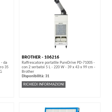
BROTHER - 106216
 - da
Raffrescatore portatile PureDrive PD-7100S -
tro 35
con 2 serbatoi 5 L - 220 W - 39 x 43 x 99 cm -
FG
Brother
Disponibilità: 31
RICHIEDI INFORMAZIONI