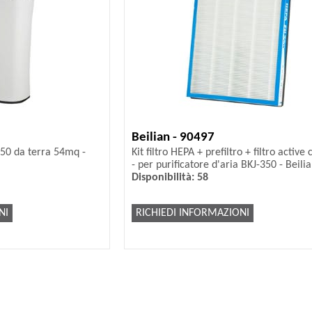
Beilian - 90497
350 da terra 54mq -
Kit filtro HEPA + prefiltro + filtro active
- per purificatore d'aria BKJ-350 - Beili
Disponibilità: 58
NI
RICHIEDI INFORMAZIONI