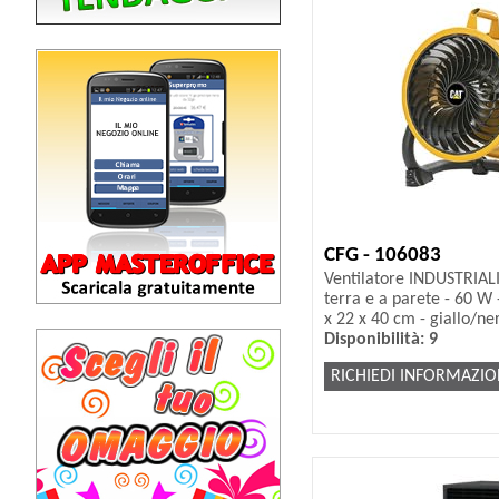
CFG - 106083
Ventilatore INDUSTRIAL
terra e a parete - 60 W
x 22 x 40 cm - giallo/ne
Disponibilità: 9
RICHIEDI INFORMAZIO