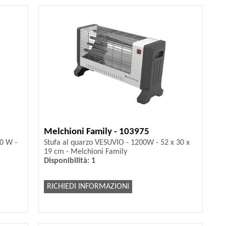
Melchioni Family - 103975
0 W -
Stufa al quarzo VESUVIO - 1200W - 52 x 30 x
19 cm - Melchioni Family
Disponibilità: 1
RICHIEDI INFORMAZIONI