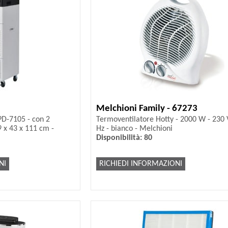
Melchioni Family - 67273
PD-7105 - con 2
Termoventilatore Hotty - 2000 W - 230 
9 x 43 x 111 cm -
Hz - bianco - Melchioni
Disponibilità: 80
NI
RICHIEDI INFORMAZIONI