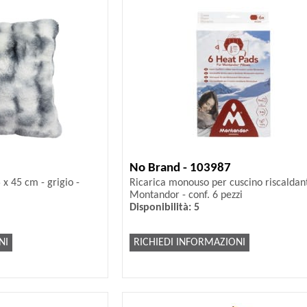
No Brand - 103987
 x 45 cm - grigio -
Ricarica monouso per cuscino riscaldan
Montandor - conf. 6 pezzi
Disponibilità: 5
NI
RICHIEDI INFORMAZIONI