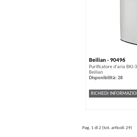
Beilian - 90496
Purificatore d'aria BKJ-
Beilian
Disponibilità: 28
RICHIEDI INFORMAZIO
Pag. 1 di 2 (tot. articoli: 29)