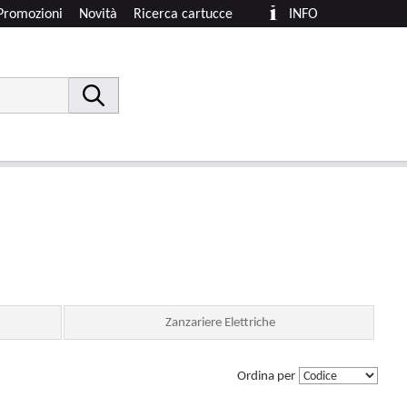
Promozioni
Novità
Ricerca cartucce
INFO
Zanzariere Elettriche
Ordina per