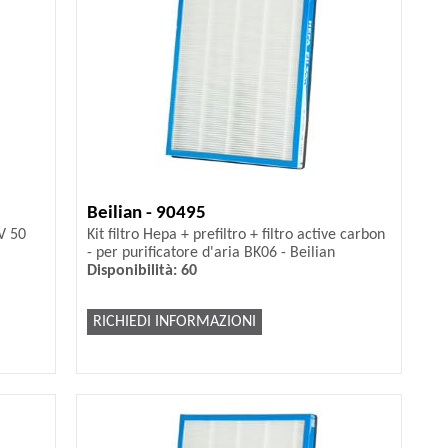
Beilian - 90495
V 50
Kit filtro Hepa + prefiltro + filtro active carbon
- per purificatore d'aria BK06 - Beilian
Disponibilità: 60
RICHIEDI INFORMAZIONI