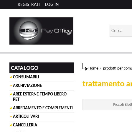
REGISTRATI
LOG IN
CATALOGO
Home
»
prodotti per comu
CONSUMABILI
trattamento a
ARCHIVIAZIONE
AREE ESTERNE-TEMPO LIBERO-
PET
Piccoli Ele
ARREDAMENTO E COMPLEMENTI
ARTICOLI VARI
CANCELLERIA