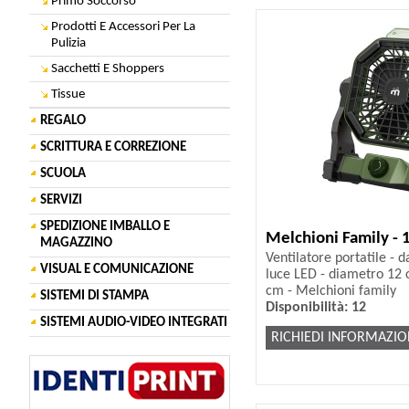
Primo Soccorso
Prodotti E Accessori Per La
Pulizia
Sacchetti E Shoppers
Tissue
REGALO
SCRITTURA E CORREZIONE
SCUOLA
SERVIZI
SPEDIZIONE IMBALLO E
Melchioni Family -
MAGAZZINO
Ventilatore portatile - 
VISUAL E COMUNICAZIONE
luce LED - diametro 12 
cm - Melchioni family
SISTEMI DI STAMPA
Disponibilità: 12
SISTEMI AUDIO-VIDEO INTEGRATI
RICHIEDI INFORMAZIO