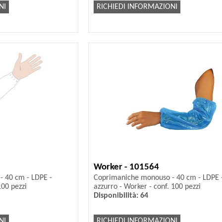
NI
RICHIEDI INFORMAZIONI
Worker - 101564
 40 cm - LDPE -
Coprimaniche monouso - 40 cm - LDPE 
100 pezzi
azzurro - Worker - conf. 100 pezzi
Disponibilità: 64
NI
RICHIEDI INFORMAZIONI