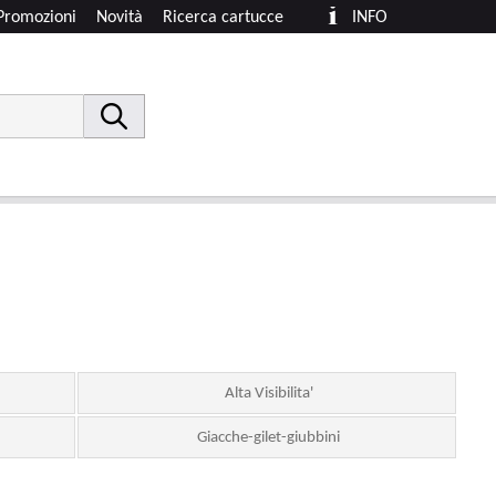
Promozioni
Novità
Ricerca cartucce
INFO
Alta Visibilita'
Giacche-gilet-giubbini