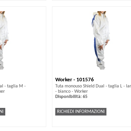
Worker - 101576
l - taglia M -
Tuta monouso Shield Dual - taglia L - l
ker
- bianco - Worker
Disponibilità: 65
NI
RICHIEDI INFORMAZIONI