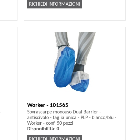
RICHIEDI INFORMAZIONI
Worker - 101565
-
Sovrascarpe monouso Dual Barrier -
antiscivolo - taglia unica - PLP - bianco/blu -
Worker - conf. 50 pezzi
Disponibilità: 0
RICHIEDI INFORMAZIONI