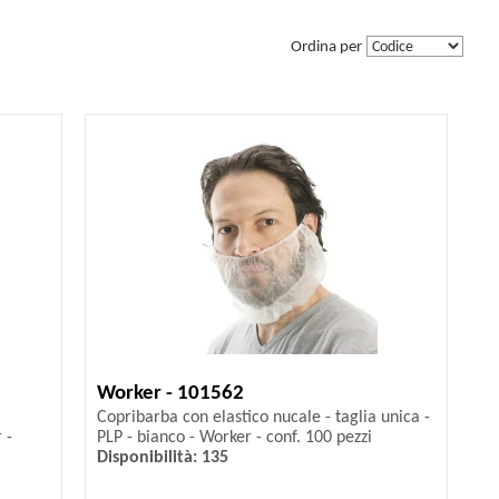
Ordina per
Worker - 101562
Copribarba con elastico nucale - taglia unica -
 -
PLP - bianco - Worker - conf. 100 pezzi
Disponibilità: 135