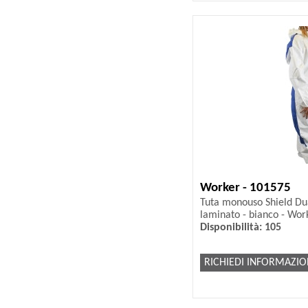
Worker - 101575
Tuta monouso Shield Dua
laminato - bianco - Wor
Disponibilità: 105
RICHIEDI INFORMAZIO