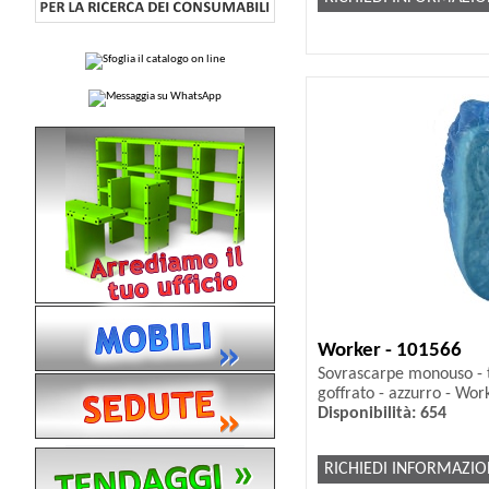
Worker - 101566
Sovrascarpe monouso - t
goffrato - azzurro - Work
Disponibilità: 654
RICHIEDI INFORMAZIO