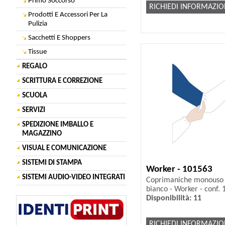
Primo Soccorso
RICHIEDI INFORMAZIO
Prodotti E Accessori Per La
Pulizia
Sacchetti E Shoppers
Tissue
REGALO
SCRITTURA E CORREZIONE
SCUOLA
SERVIZI
SPEDIZIONE IMBALLO E
MAGAZZINO
VISUAL E COMUNICAZIONE
SISTEMI DI STAMPA
Worker - 101563
SISTEMI AUDIO-VIDEO INTEGRATI
Coprimaniche monouso -
bianco - Worker - conf. 
Disponibilità: 11
RICHIEDI INFORMAZIO