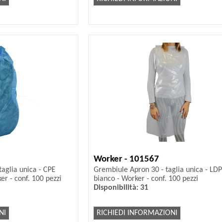
Worker - 101567
aglia unica - CPE
Grembiule Apron 30 - taglia unica - LDP
er - conf. 100 pezzi
bianco - Worker - conf. 100 pezzi
Disponibilità: 31
NI
RICHIEDI INFORMAZIONI