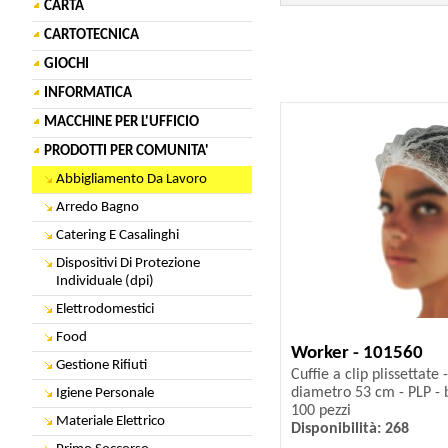
CARTA
CARTOTECNICA
GIOCHI
INFORMATICA
MACCHINE PER L'UFFICIO
PRODOTTI PER COMUNITA'
Abbigliamento Da Lavoro
Arredo Bagno
Catering E Casalinghi
Dispositivi Di Protezione
Individuale (dpi)
Elettrodomestici
Food
Worker - 101560
Gestione Rifiuti
Cuffie a clip plissettate 
diametro 53 cm - PLP - b
Igiene Personale
100 pezzi
Materiale Elettrico
Disponibilità: 268