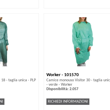
Worker - 101570
18 - taglia unica - PLP
Camice monouso Visitor 30 - taglia unic
- verde - Worker
Disponibilità: 2.057
NI
RICHIEDI INFORMAZIONI