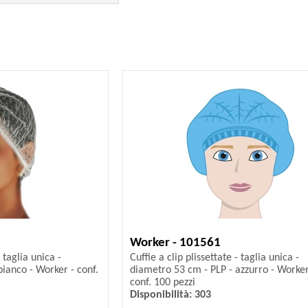
Worker - 101561
- taglia unica -
Cuffie a clip plissettate - taglia unica -
ianco - Worker - conf.
diametro 53 cm - PLP - azzurro - Worker
conf. 100 pezzi
Disponibilità: 303