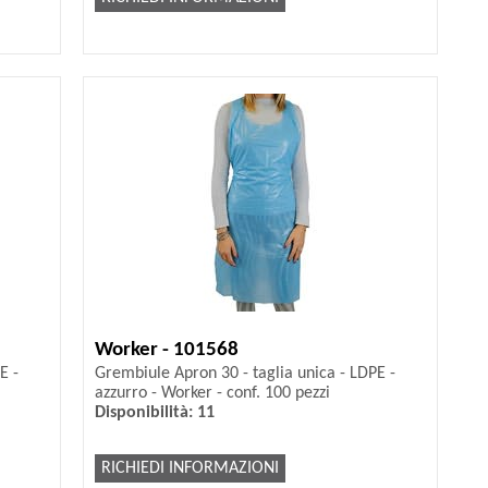
Worker - 101568
E -
Grembiule Apron 30 - taglia unica - LDPE -
azzurro - Worker - conf. 100 pezzi
Disponibilità: 11
RICHIEDI INFORMAZIONI