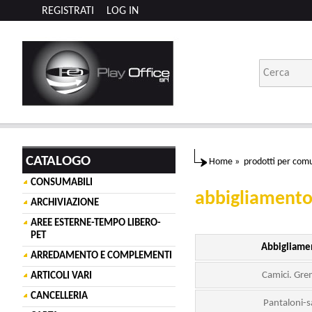
REGISTRATI
LOG IN
CATALOGO
Home
»
prodotti per comu
CONSUMABILI
abbigliament
ARCHIVIAZIONE
AREE ESTERNE-TEMPO LIBERO-
PET
Abbigliam
ARREDAMENTO E COMPLEMENTI
Camici. Grem
ARTICOLI VARI
CANCELLERIA
Pantaloni-s