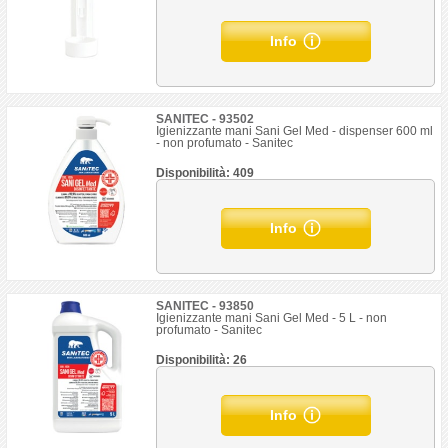
Info
SANITEC - 93502
Igienizzante mani Sani Gel Med - dispenser 600 ml
- non profumato - Sanitec
Disponibilità: 409
Info
SANITEC - 93850
Igienizzante mani Sani Gel Med - 5 L - non
profumato - Sanitec
Disponibilità: 26
Info