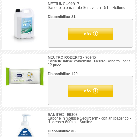
NETTUNO - 90917
Sapone igienizzante Sendygien - 5 L - Nettuno
Disponibilità: 21
Info
NEUTRO ROBERTS - 70945
Salviette intime camomilla - Neutro Roberts - conf.
12 pezzi
Disponibilità: 120
Info
SANITEC - 96803
Sapone in mousse Securgerm - con antibatterico -
dispenser 600 ml - Sanitec
Disponibilità: 86