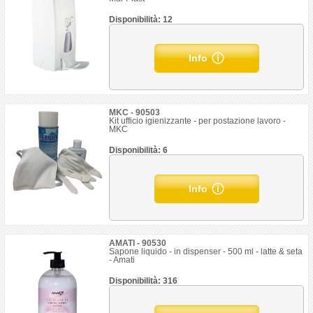
Disponibilità: 12
Info
MKC - 90503
Kit ufficio igienizzante - per postazione lavoro -
MKC
Disponibilità: 6
Info
AMATI - 90530
Sapone liquido - in dispenser - 500 ml - latte & seta
- Amati
Disponibilità: 316