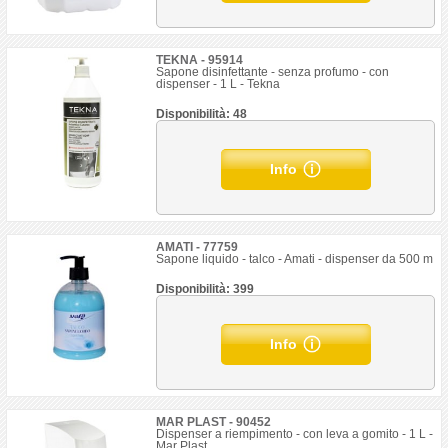
TEKNA - 95914
Sapone disinfettante - senza profumo - con
dispenser - 1 L - Tekna
Disponibilità: 48
Info
AMATI - 77759
Sapone liquido - talco - Amati - dispenser da 500 m
Disponibilità: 399
Info
MAR PLAST - 90452
Dispenser a riempimento - con leva a gomito - 1 L -
Mar Plast