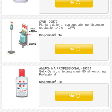
Info
CWR - 90579
Piantana da terra - con supporto - per dispenser
regolabile - 140 cm - CWR
Disponibilità: 34
Info
AMUCHINA PROFESSIONAL - 89364
Gel X-Germ disinfettante mani - 80 ml - Amuchina
Professional
Disponibilità: 109
Info