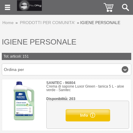
Home
PRODOTTI PER COMUNITA'
IGIENE PERSONALE
IGIENE PERSONALE
Tot. articoli: 151
Ordina per
SANITEC - 96804
Crema di sapone Luxor Green - tanica 5 L - aloe
verde - Sanitec
Disponibilità: 203
Info