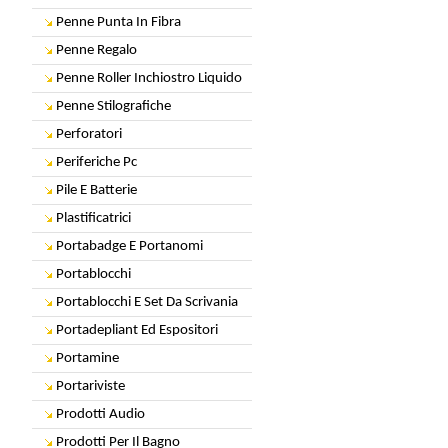
Penne Punta In Fibra
Penne Regalo
Penne Roller Inchiostro Liquido
Penne Stilografiche
Perforatori
Periferiche Pc
Pile E Batterie
Plastificatrici
Portabadge E Portanomi
Portablocchi
Portablocchi E Set Da Scrivania
Portadepliant Ed Espositori
Portamine
Portariviste
Prodotti Audio
Prodotti Per Il Bagno