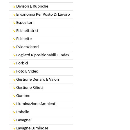
Divisori E Rubriche
Ergonomia Per Posto Di Lavoro
Espositori
Etichettatrici
Etichette
Evidenziatori
Foglietti Riposizionabili E Index
Forbici
Foto E Video
Gestione Denaro E Valori
Gestione Rifiuti
Gomme
Illuminazione Ambienti
Imballo
Lavagne
Lavagne Luminose