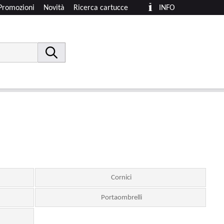
Promozioni
Novità
Ricerca cartucce
INFO
Cornici
Portaombrelli