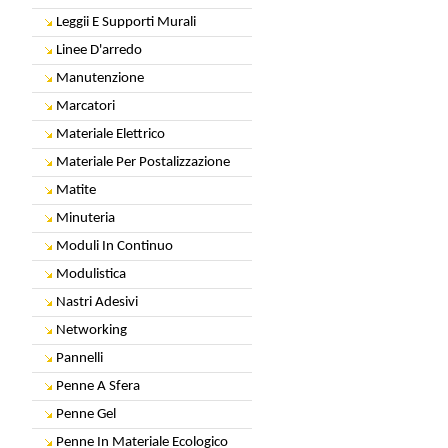
Leggii E Supporti Murali
Linee D'arredo
Manutenzione
Marcatori
Materiale Elettrico
Materiale Per Postalizzazione
Matite
Minuteria
Moduli In Continuo
Modulistica
Nastri Adesivi
Networking
Pannelli
Penne A Sfera
Penne Gel
Penne In Materiale Ecologico