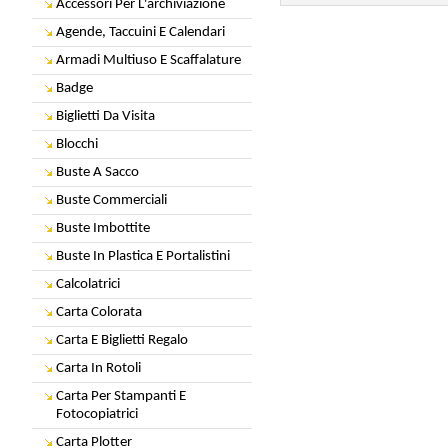
Accessori Per L'archiviazione
Agende, Taccuini E Calendari
Armadi Multiuso E Scaffalature
Badge
Biglietti Da Visita
Blocchi
Buste A Sacco
Buste Commerciali
Buste Imbottite
Buste In Plastica E Portalistini
Calcolatrici
Carta Colorata
Carta E Biglietti Regalo
Carta In Rotoli
Carta Per Stampanti E
Fotocopiatrici
Carta Plotter