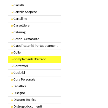
Cartelle
Cartelle Sospese
Cartelline
Cassettiere
Catering
Cestini Gettacarte
Classificatori E Portadocumenti
Colle
Complementi D'arredo
Correttori
Cucitrici
Cura Personale
Didattica
Disegno
Disegno Tecnico
Distruggidocumenti