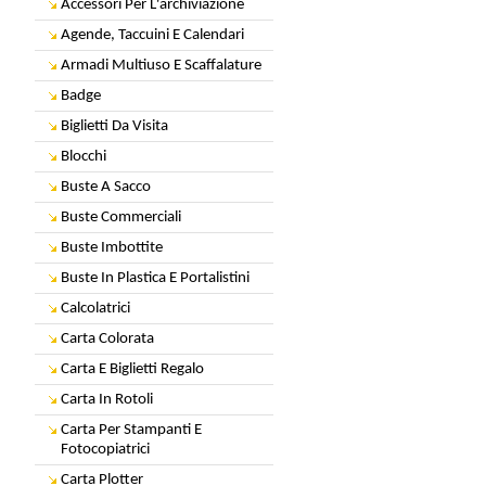
Accessori Per L'archiviazione
Agende, Taccuini E Calendari
Armadi Multiuso E Scaffalature
Badge
Biglietti Da Visita
Blocchi
Buste A Sacco
Buste Commerciali
Buste Imbottite
Buste In Plastica E Portalistini
Calcolatrici
Carta Colorata
Carta E Biglietti Regalo
Carta In Rotoli
Carta Per Stampanti E
Fotocopiatrici
Carta Plotter