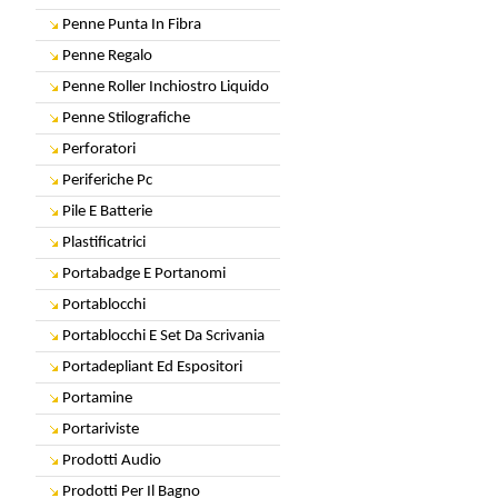
Penne Punta In Fibra
Penne Regalo
Penne Roller Inchiostro Liquido
Penne Stilografiche
Perforatori
Periferiche Pc
Pile E Batterie
Plastificatrici
Portabadge E Portanomi
Portablocchi
Portablocchi E Set Da Scrivania
Portadepliant Ed Espositori
Portamine
Portariviste
Prodotti Audio
Prodotti Per Il Bagno