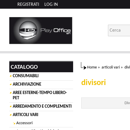
REGISTRATI
LOG IN
CATALOGO
Home
»
articoli vari
»
div
CONSUMABILI
divisori
ARCHIVIAZIONE
AREE ESTERNE-TEMPO LIBERO-
PET
Div
ARREDAMENTO E COMPLEMENTI
ARTICOLI VARI
Accessori