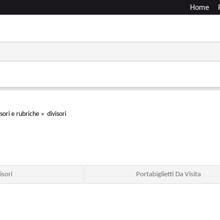
Home
isori e rubriche
»
divisori
isori
Portabiglietti Da Visita