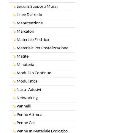
Leggii E Supporti Murali
Linee D'arredo
Manutenzione
Marcatori
Materiale Elettrico
Materiale Per Postalizzazione
Matite
Minuteria
Moduli In Continuo
Modulistica
Nastri Adesivi
Networking
Pannelli
Penne A Sfera
Penne Gel
Penne In Materiale Ecologico