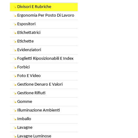
Divisori E Rubriche
Ergonomia Per Posto Di Lavoro
Espositori
Etichettatrici
Etichette
Evidenziatori
Foglietti Riposizionabili E Index
Forbici
Foto E Video
Gestione Denaro E Valori
Gestione Rifiuti
Gomme
Illuminazione Ambienti
Imballo
Lavagne
Lavagne Luminose