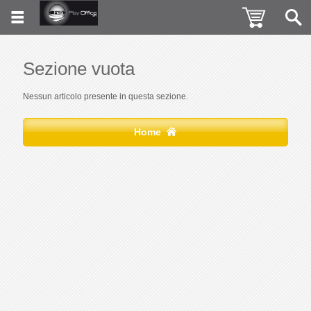
Sezione vuota
Nessun articolo presente in questa sezione.
Home