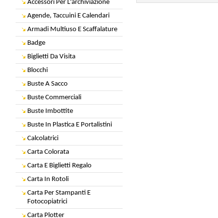
Accessori Per L'archiviazione
Agende, Taccuini E Calendari
Armadi Multiuso E Scaffalature
Badge
Biglietti Da Visita
Blocchi
Buste A Sacco
Buste Commerciali
Buste Imbottite
Buste In Plastica E Portalistini
Calcolatrici
Carta Colorata
Carta E Biglietti Regalo
Carta In Rotoli
Carta Per Stampanti E
Fotocopiatrici
Carta Plotter