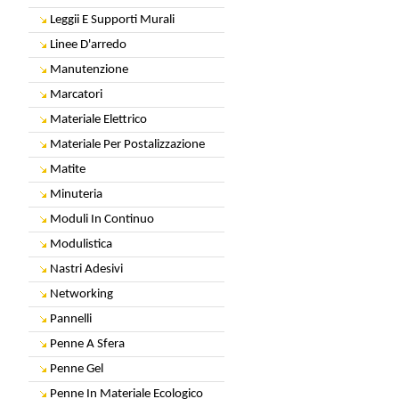
Leggii E Supporti Murali
Linee D'arredo
Manutenzione
Marcatori
Materiale Elettrico
Materiale Per Postalizzazione
Matite
Minuteria
Moduli In Continuo
Modulistica
Nastri Adesivi
Networking
Pannelli
Penne A Sfera
Penne Gel
Penne In Materiale Ecologico