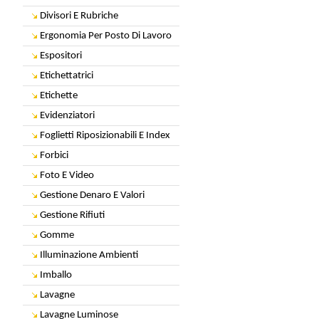
Divisori E Rubriche
Ergonomia Per Posto Di Lavoro
Espositori
Etichettatrici
Etichette
Evidenziatori
Foglietti Riposizionabili E Index
Forbici
Foto E Video
Gestione Denaro E Valori
Gestione Rifiuti
Gomme
Illuminazione Ambienti
Imballo
Lavagne
Lavagne Luminose