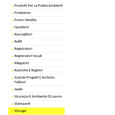
Prodotti Per La Pulizia Ambienti
Proiezione
Punto Vendita
Quaderni
Raccoglitori
Refill
Registratori
Registratori Vocali
Rilegatrici
Rubriche E Registri
Scatole Progetti E Archivio,
Faldoni
Sedie
Sicurezza E Ambiente Di Lavoro
Stampanti
Storage