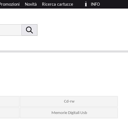
Promozioni
Novità
Ricerca cartucce
INFO
Cd-rw
Memorie Digitali Usb