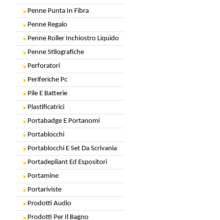
Penne Punta In Fibra
Penne Regalo
Penne Roller Inchiostro Liquido
Penne Stilografiche
Perforatori
Periferiche Pc
Pile E Batterie
Plastificatrici
Portabadge E Portanomi
Portablocchi
Portablocchi E Set Da Scrivania
Portadepliant Ed Espositori
Portamine
Portariviste
Prodotti Audio
Prodotti Per Il Bagno