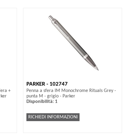
PARKER - 102747
fera +
Penna a sfera IM Monochrome Rituals Grey -
rker
punta M - grigio - Parker
Disponibilità: 1
RICHIEDI INFORMAZIONI