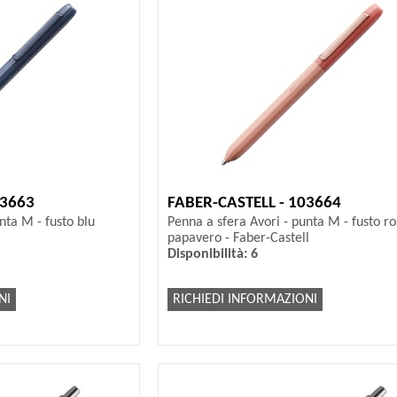
03663
FABER-CASTELL - 103664
nta M - fusto blu
Penna a sfera Avori - punta M - fusto ro
papavero - Faber-Castell
Disponibilità: 6
NI
RICHIEDI INFORMAZIONI