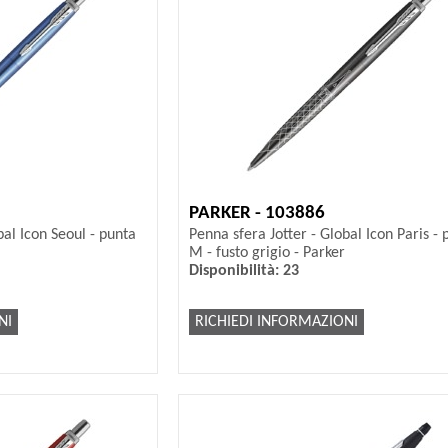
PARKER - 103886
bal Icon Seoul - punta
Penna sfera Jotter - Global Icon Paris - 
M - fusto grigio - Parker
Disponibilità: 23
NI
RICHIEDI INFORMAZIONI