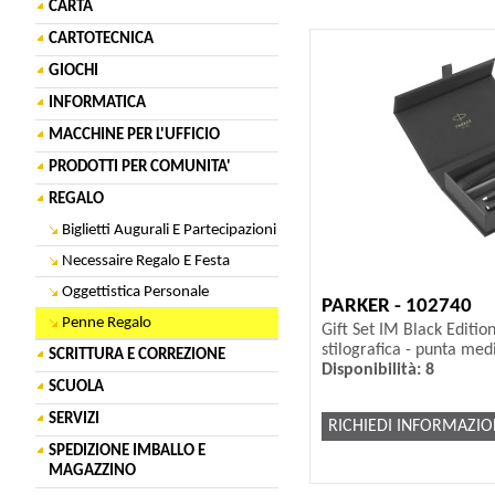
CARTA
CARTOTECNICA
GIOCHI
INFORMATICA
MACCHINE PER L'UFFICIO
PRODOTTI PER COMUNITA'
REGALO
Biglietti Augurali E Partecipazioni
Necessaire Regalo E Festa
Oggettistica Personale
PARKER - 102740
Penne Regalo
Gift Set IM Black Edition
stilografica - punta med
SCRITTURA E CORREZIONE
Disponibilità: 8
SCUOLA
SERVIZI
RICHIEDI INFORMAZIO
SPEDIZIONE IMBALLO E
MAGAZZINO