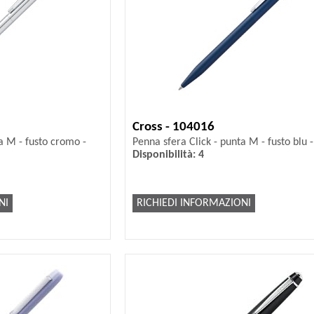
Cross - 104016
a M - fusto cromo -
Penna sfera Click - punta M - fusto blu 
Disponibilità: 4
NI
RICHIEDI INFORMAZIONI