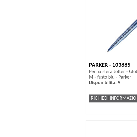
PARKER - 103885
Penna sfera Jotter - Glo
M - fusto blu - Parker
Disponibilità: 9
RICHIEDI INFORMAZIO