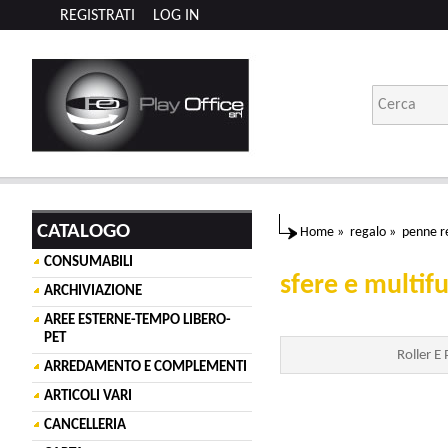
REGISTRATI
LOG IN
CATALOGO
Home
»
regalo
»
penne r
CONSUMABILI
sfere e multif
ARCHIVIAZIONE
AREE ESTERNE-TEMPO LIBERO-
PET
Roller E
ARREDAMENTO E COMPLEMENTI
ARTICOLI VARI
CANCELLERIA