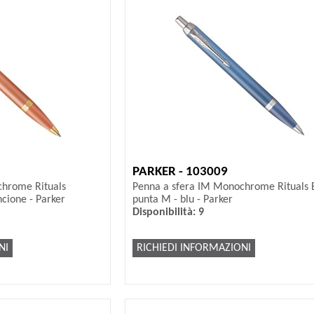
PARKER - 103009
chrome Rituals
Penna a sfera IM Monochrome Rituals B
cione - Parker
punta M - blu - Parker
Disponibilità: 9
NI
RICHIEDI INFORMAZIONI