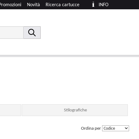
Promozioni
Novità
Ricerca cartucce
INFO
Stilografiche
Ordina per