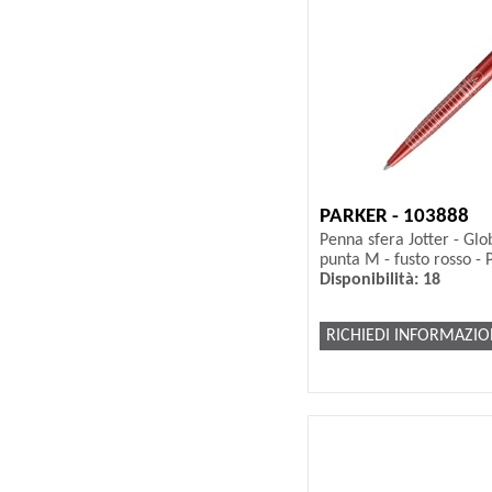
PARKER - 103888
Penna sfera Jotter - Glo
punta M - fusto rosso - 
Disponibilità: 18
RICHIEDI INFORMAZIO