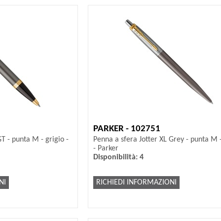
PARKER - 102751
T - punta M - grigio -
Penna a sfera Jotter XL Grey - punta M -
- Parker
Disponibilità: 4
NI
RICHIEDI INFORMAZIONI