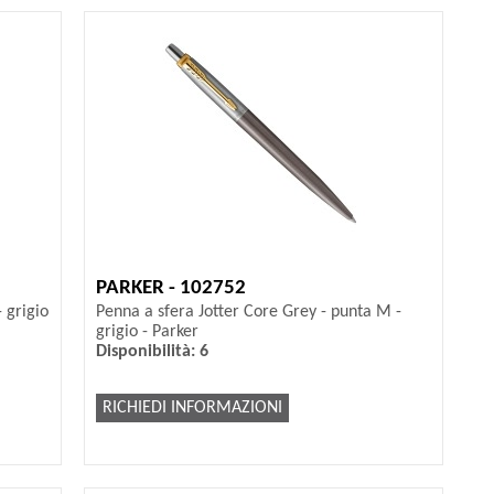
PARKER - 102752
 grigio
Penna a sfera Jotter Core Grey - punta M -
grigio - Parker
Disponibilità: 6
RICHIEDI INFORMAZIONI