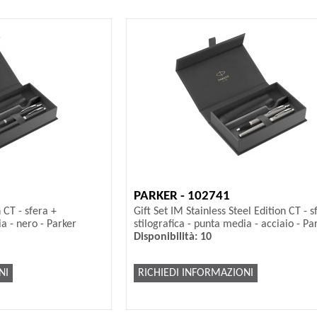
PARKER - 102741
 CT - sfera +
Gift Set IM Stainless Steel Edition CT - s
ia - nero - Parker
stilografica - punta media - acciaio - Pa
Disponibilità: 10
NI
RICHIEDI INFORMAZIONI