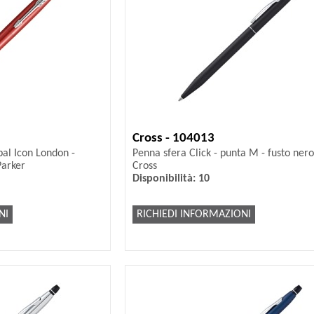
Cross - 104013
bal Icon London -
Penna sfera Click - punta M - fusto nero
Parker
Cross
Disponibilità: 10
NI
RICHIEDI INFORMAZIONI