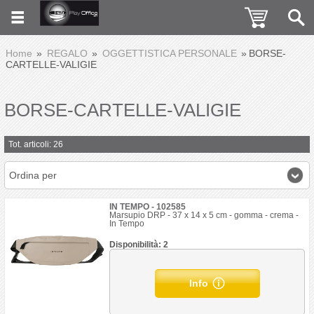
Home
REGALO
OGGETTISTICA PERSONALE
BORSE-
CARTELLE-VALIGIE
BORSE-CARTELLE-VALIGIE
Tot. articoli: 26
Ordina per
IN TEMPO - 102585
Marsupio DRP - 37 x 14 x 5 cm - gomma - crema -
In Tempo
Disponibilità: 2
Info