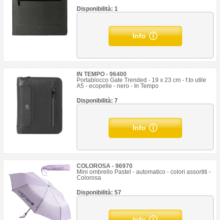
Disponibilità: 1
Info
IN TEMPO - 96400
Portablocco Gate Trended - 19 x 23 cm - f.to utile
A5 - ecopelle - nero - In Tempo
Disponibilità: 7
Info
COLOROSA - 96970
Mini ombrello Pastel - automatico - colori assortiti -
Colorosa
Disponibilità: 57
Info