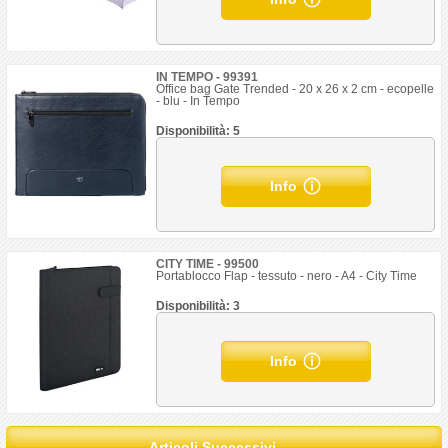
IN TEMPO - 99391
Office bag Gate Trended - 20 x 26 x 2 cm - ecopelle
- blu - In Tempo
Disponibilità: 5
Info
CITY TIME - 99500
Portablocco Flap - tessuto - nero - A4 - City Time
Disponibilità: 3
Info
Articoli Successivi