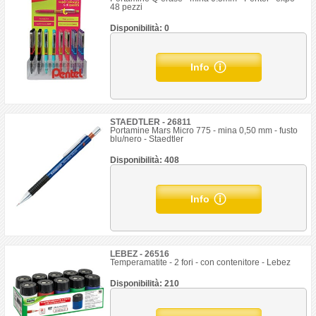
48 pezzi
Disponibilità: 0
Info
STAEDTLER - 26811
Portamine Mars Micro 775 - mina 0,50 mm - fusto
blu/nero - Staedtler
Disponibilità: 408
Info
LEBEZ - 26516
Temperamatite - 2 fori - con contenitore - Lebez
Disponibilità: 210