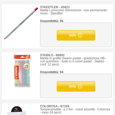
STAEDTLER - 45821
Matita Lumocolor Omnichrom - non permanente -
rosso - Staedtler
Disponibilità: 96
Info
STABILO - 88892
Matita in grafite Swano pastel - gradazione HB -
con gommino - fusto in 6 colori pastel - Stabilo -
conf. 12 pezzi
Disponibilità: 94
Info
COLOROSA - 87359
Temperamatite - a 2 fori - colori assortiti - Colorosa
- expo 18 pezzi