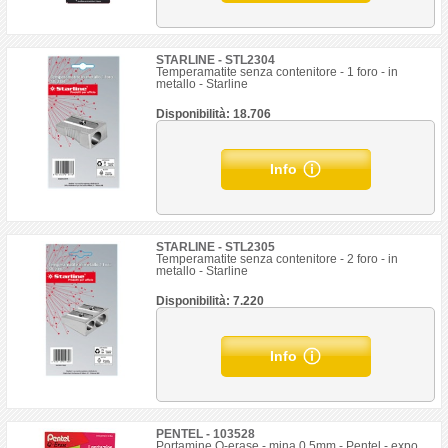
STARLINE - STL2304
Temperamatite senza contenitore - 1 foro - in
metallo - Starline
Disponibilità: 18.706
Info
STARLINE - STL2305
Temperamatite senza contenitore - 2 foro - in
metallo - Starline
Disponibilità: 7.220
Info
PENTEL - 103528
Portamine Q-erase - mina 0.5mm - Pentel - expo