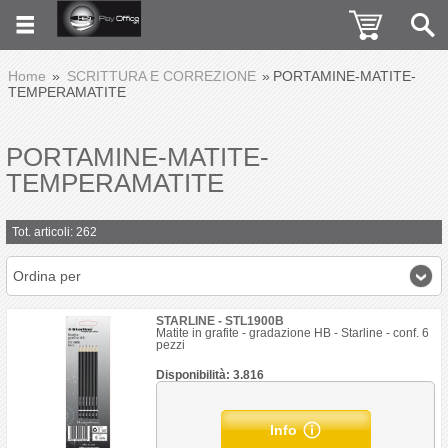
Home
SCRITTURA E CORREZIONE
PORTAMINE-MATITE-
TEMPERAMATITE
PORTAMINE-MATITE-
TEMPERAMATITE
Tot. articoli: 262
Ordina per
STARLINE - STL1900B
Matite in grafite - gradazione HB - Starline - conf. 6
pezzi
Disponibilità: 3.816
Info