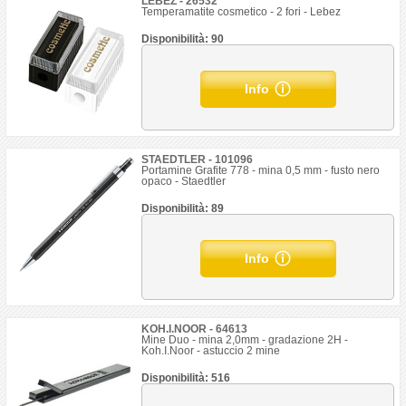
LEBEZ - 26532
Temperamatite cosmetico - 2 fori - Lebez
Disponibilità: 90
Info
STAEDTLER - 101096
Portamine Grafite 778 - mina 0,5 mm - fusto nero
opaco - Staedtler
Disponibilità: 89
Info
KOH.I.NOOR - 64613
Mine Duo - mina 2,0mm - gradazione 2H -
Koh.I.Noor - astuccio 2 mine
Disponibilità: 516