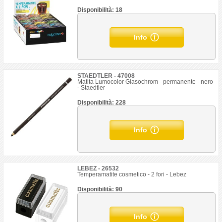
Disponibilità: 18
Info
STAEDTLER - 47008
Matita Lumocolor Glasochrom - permanente - nero
- Staedtler
Disponibilità: 228
Info
LEBEZ - 26532
Temperamatite cosmetico - 2 fori - Lebez
Disponibilità: 90
Info