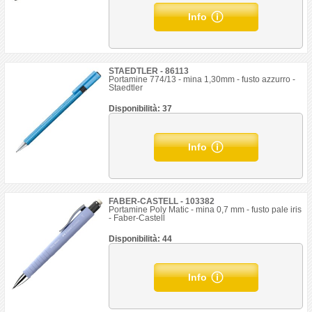
Info
STAEDTLER - 86113
Portamine 774/13 - mina 1,30mm - fusto azzurro -
Staedtler
Disponibilità: 37
Info
FABER-CASTELL - 103382
Portamine Poly Matic - mina 0,7 mm - fusto pale iris
- Faber-Castell
Disponibilità: 44
Info