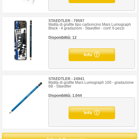
STAEDTLER - 79597
Matita di grafite tipo carboncino Mars Lumograph
Black - 4 gradazioni - Staedtler - conf. 6 pezzi
Disponibilità: 12
Info
STAEDTLER - 24941
Matita di grafite Mars Lumograph 100 - gradazione
6B - Staedtler
Disponibilità: 1.044
Info