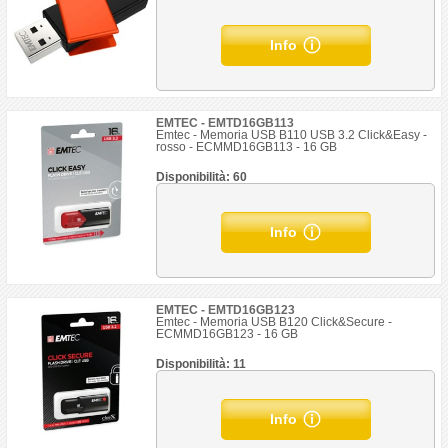
Info
EMTEC - EMTD16GB113
Emtec - Memoria USB B110 USB 3.2 Click&Easy -
rosso - ECMMD16GB113 - 16 GB
Disponibilità: 60
Info
EMTEC - EMTD16GB123
Emtec - Memoria USB B120 Click&Secure -
ECMMD16GB123 - 16 GB
Disponibilità: 11
Info