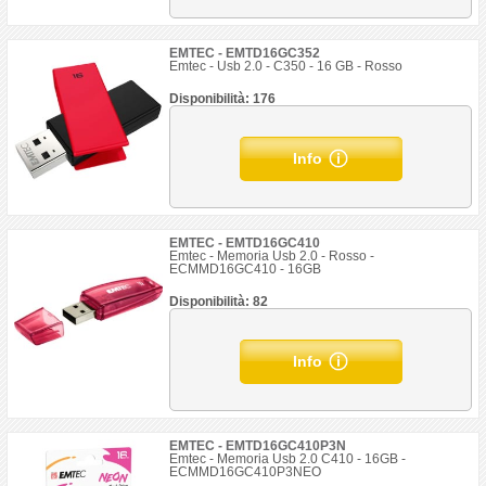
EMTEC - EMTD16GC352
Emtec - Usb 2.0 - C350 - 16 GB - Rosso
Disponibilità: 176
Info
EMTEC - EMTD16GC410
Emtec - Memoria Usb 2.0 - Rosso -
ECMMD16GC410 - 16GB
Disponibilità: 82
Info
EMTEC - EMTD16GC410P3N
Emtec - Memoria Usb 2.0 C410 - 16GB -
ECMMD16GC410P3NEO