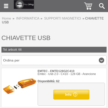
Home
INFORMATICA
SUPPORTI MAGNETICI
CHIAVETTE
USB
CHIAVETTE USB
Tot. articoli: 66
Ordina per
EMTEC - EMTD128G2C410
Emtec - Usb 2.0 - C410 - 128 GB - Arancione
Disponibilità: 62
Info