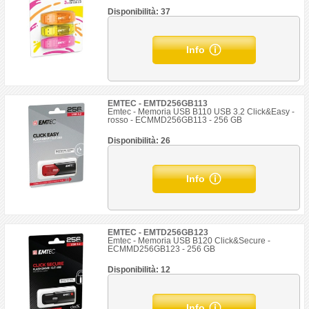
Disponibilità: 37
Info
EMTEC - EMTD256GB113
Emtec - Memoria USB B110 USB 3.2 Click&Easy -
rosso - ECMMD256GB113 - 256 GB
Disponibilità: 26
Info
EMTEC - EMTD256GB123
Emtec - Memoria USB B120 Click&Secure -
ECMMD256GB123 - 256 GB
Disponibilità: 12
Info