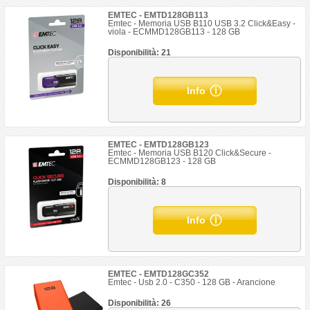
EMTEC - EMTD128GB113
Emtec - Memoria USB B110 USB 3.2 Click&Easy -
viola - ECMMD128GB113 - 128 GB
Disponibilità: 21
Info
EMTEC - EMTD128GB123
Emtec - Memoria USB B120 Click&Secure -
ECMMD128GB123 - 128 GB
Disponibilità: 8
Info
EMTEC - EMTD128GC352
Emtec - Usb 2.0 - C350 - 128 GB - Arancione
Disponibilità: 26