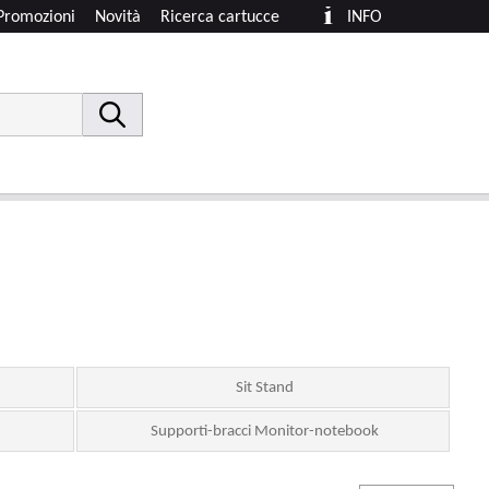
Promozioni
Novità
Ricerca cartucce
INFO
Sit Stand
Supporti-bracci Monitor-notebook