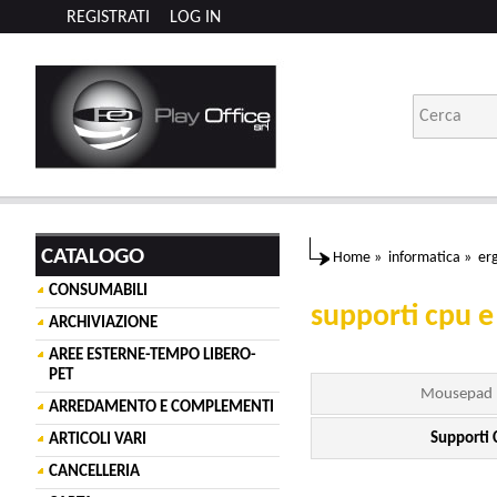
REGISTRATI
LOG IN
CATALOGO
Home
»
informatica
»
er
CONSUMABILI
supporti cpu e 
ARCHIVIAZIONE
AREE ESTERNE-TEMPO LIBERO-
PET
Mousepad E
ARREDAMENTO E COMPLEMENTI
Supporti 
ARTICOLI VARI
CANCELLERIA