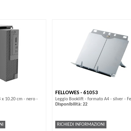
FELLOWES - 61053
 x 10.20 cm - nero -
Leggio Booklift - formato A4 - silver - F
Disponibilità: 22
NI
RICHIEDI INFORMAZIONI