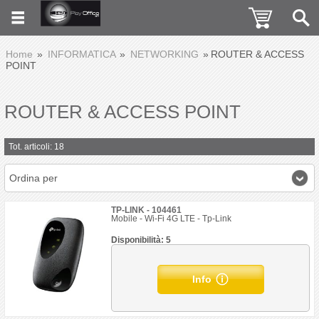
Home
INFORMATICA
NETWORKING
ROUTER & ACCESS
POINT
ROUTER & ACCESS POINT
Tot. articoli: 18
Ordina per
TP-LINK - 104461
Mobile - Wi-Fi 4G LTE - Tp-Link
Disponibilità: 5
Info