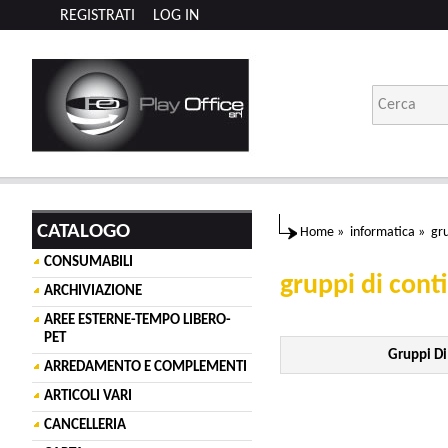
REGISTRATI
LOG IN
CATALOGO
Home
»
informatica
»
gru
CONSUMABILI
gruppi di cont
ARCHIVIAZIONE
AREE ESTERNE-TEMPO LIBERO-
PET
Gruppi Di
ARREDAMENTO E COMPLEMENTI
ARTICOLI VARI
CANCELLERIA