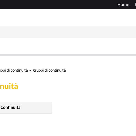
Home
ppi di continuità
»
gruppi di continuità
inuità
 Continuità