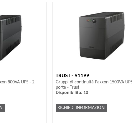
TRUST - 91199
xxon 800VA UPS - 2
Gruppi di continuità Paxxon 1500VA UPS
porte - Trust
Disponibilità: 10
NI
RICHIEDI INFORMAZIONI