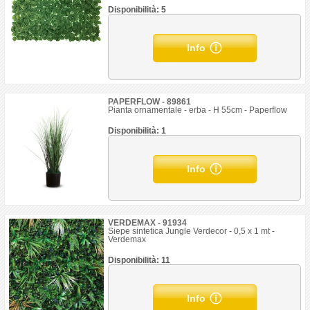
Disponibilità: 5
Info
PAPERFLOW - 89861
Pianta ornamentale - erba - H 55cm - Paperflow
Disponibilità: 1
Info
VERDEMAX - 91934
Siepe sintetica Jungle Verdecor - 0,5 x 1 mt -
Verdemax
Disponibilità: 11
Info