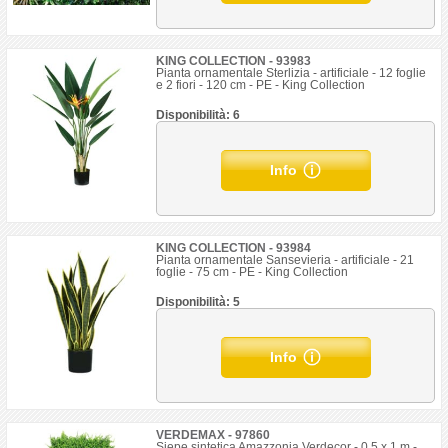
KING COLLECTION - 93983
Pianta ornamentale Sterlizia - artificiale - 12 foglie
e 2 fiori - 120 cm - PE - King Collection
Disponibilità: 6
Info
KING COLLECTION - 93984
Pianta ornamentale Sansevieria - artificiale - 21
foglie - 75 cm - PE - King Collection
Disponibilità: 5
Info
VERDEMAX - 97860
Siepe sintetica Amazzonia Verdecor - 0,5 x 1 m -