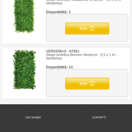
Verdemax
Disponibilità: 3
Info
VERDEMAX - 97861
Siepe sintetica Borneo Verdecor - 0,5 x 1 m -
Verdemax
Disponibilità: 14
Info
CHI SIAMO
CONTATTI