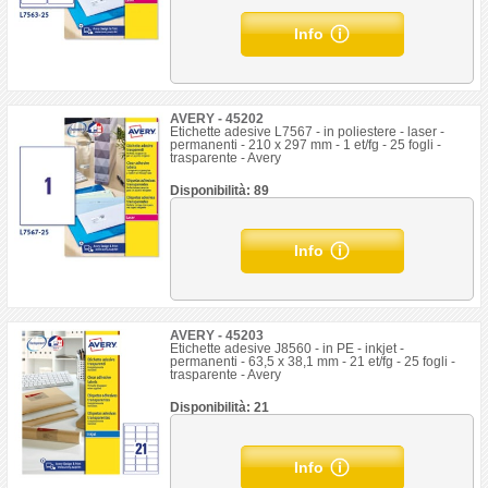
Info
AVERY - 45202
Etichette adesive L7567 - in poliestere - laser -
permanenti - 210 x 297 mm - 1 et/fg - 25 fogli -
trasparente - Avery
Disponibilità: 89
Info
AVERY - 45203
Etichette adesive J8560 - in PE - inkjet -
permanenti - 63,5 x 38,1 mm - 21 et/fg - 25 fogli -
trasparente - Avery
Disponibilità: 21
Info