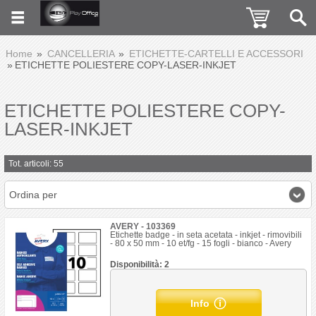
Home
CANCELLERIA
ETICHETTE-CARTELLI E ACCESSORI
ETICHETTE POLIESTERE COPY-LASER-INKJET
ETICHETTE POLIESTERE COPY-
LASER-INKJET
Tot. articoli: 55
Ordina per
AVERY - 103369
Etichette badge - in seta acetata - inkjet - rimovibili
- 80 x 50 mm - 10 et/fg - 15 fogli - bianco - Avery
Disponibilità: 2
Info