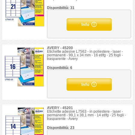
Disponibilità: 31
Info
AVERY - 45200
Etichette adesive L7562 - in poliestere - laser -
permanenti - 99,1 x 34 mm - 16 et/fg - 25 fogli -
trasparente - Avery
Disponibilità: 6
Info
AVERY - 45201
Etichette adesive L7563 - in poliestere - laser -
permanenti - 99,1 x 38,1 mm - 14 et/fg - 25 fogli -
trasparente - Avery
Disponibilità: 23