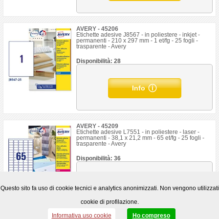
AVERY - 45206
Etichette adesive J8567 - in poliestere - inkjet -
permanenti - 210 x 297 mm - 1 et/fg - 25 fogli -
trasparente - Avery
Disponibilità: 28
Info
AVERY - 45209
Etichette adesive L7551 - in poliestere - laser -
permanenti - 38,1 x 21,2 mm - 65 et/fg - 25 fogli -
trasparente - Avery
Disponibilità: 36
Info
Questo sito fa uso di cookie tecnici e analytics anonimizzati. Non vengono utilizzati
cookie di profilazione.
Informativa uso cookie
Ho compreso