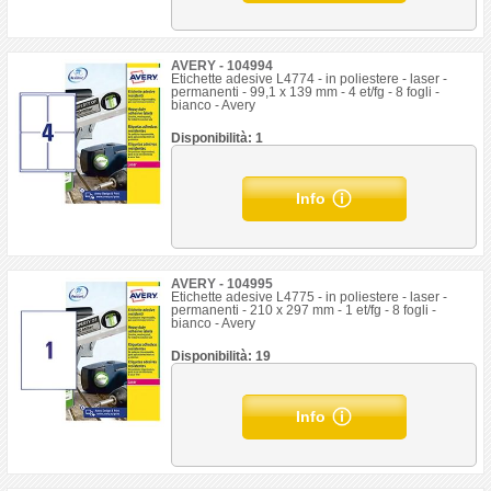
AVERY - 104994
Etichette adesive L4774 - in poliestere - laser -
permanenti - 99,1 x 139 mm - 4 et/fg - 8 fogli -
bianco - Avery
Disponibilità: 1
Info
AVERY - 104995
Etichette adesive L4775 - in poliestere - laser -
permanenti - 210 x 297 mm - 1 et/fg - 8 fogli -
bianco - Avery
Disponibilità: 19
Info