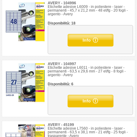
AVERY - 104996
Etichette adesive L6009 - in poliestere - laser -
permanenti - 45,7 x 21,2 mm - 48 et/fg - 20 fogli -
argento - Avery
Disponibilità: 18
Info
AVERY - 104997
Etichette adesive L6011 - in poliestere - laser -
permanenti - 63,5 x 29,6 mm - 27 et/fg - 8 fogli -
argento - Avery
Disponibilità: 6
Info
AVERY - 45199
Etichette adesive L7560 - in poliestere - laser -
permanenti - 63,5 x 38,1 mm - 21 et/fg - 25 fogli -
trasparente - Avery