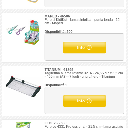
MAPED - 46506
Forbici KidiKut - lama sintetica - punta tonda - 12
cm - Maped
Disponibilità: 200
Info
TITANIUM - 61895
Taglierina a lama rotante 3216 - 24,5 x 57 x 6,5 cm
- 460 mm (A3) - 7 fogli - grigio/nero - Titanium
Disponibilità: 0
Info
LEBEZ - 25800
Forbice 4331 Professional - 21,5 cm - lama acciaio