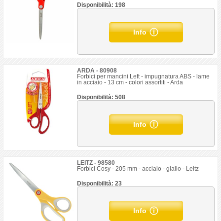
Disponibilità: 198
Info
ARDA - 80908
Forbici per mancini Left - impugnatura ABS - lame
in acciaio - 13 cm - colori assortiti - Arda
Disponibilità: 508
Info
LEITZ - 98580
Forbici Cosy - 205 mm - acciaio - giallo - Leitz
Disponibilità: 23
Info