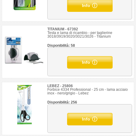
Info
TITANIUM - 67392
Testa e lama di ricambio - per taglierine
3018/3919/3020/3021/3026 - Titanium
Disponibilità: 58
Info
LEBEZ - 25806
Forbice 4334 Professional - 25 cm - lama acciaio
inox - nero/grigio - Lebez
Disponibilità: 256
Info