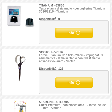
TITANIUM - 63860
Testa e lama di ricambio - per taglierine Titanium
3016/3216 - Titanium
Disponibilità: 0
Info
SCOTCH - 57826
Forbici Titanium No Stick - 20 cm - impugnatura
asimmetrica - lama in titanio con rivestimento
antiadesivo - nero - Scotch
Disponibilità: 126
Info
STARLINE - STL6705
Cutter Premium - con bloccalama - 2 lame incluse -
18 mm - Starline