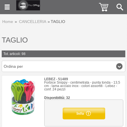
Home
CANCELLERIA
TAGLIO
TAGLIO
Tot. articoli: 98
Ordina per
LEBEZ - 51489
Forbice Snippy - centimetrata - punta tonda - 13,5
cm - lama acciaio inox - colori assortiti - Lebez -
conf. 24 pezzi
Disponibilità: 32
Info