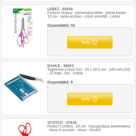
LEBEZ - 65658
Forbice Snippy - personalizzabile - punta tonda -
13 cm - lama acciaio - colori assortiti - Lebez
Disponibilità: 56
Info
DAHLE - 38053
Taglierina a leva 533 - 45 x 28,5 cm - 340 mm (A4)
- 15 fogli - blu - Dahle
Disponibilità: 8
Info
SCOTCH - 57830
Forbici Comfort - 20 cm - impugnatura asimmetrica
- lama in acciaio - rosso - Scotch