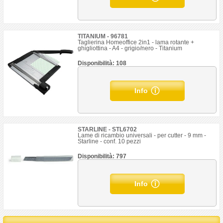
TITANIUM - 96781
Taglierina Homeoffice 2in1 - lama rotante +
ghigliottina - A4 - grigio/nero - Titanium
Disponibilità: 108
Info
STARLINE - STL6702
Lame di ricambio universali - per cutter - 9 mm -
Starline - conf. 10 pezzi
Disponibilità: 797
Info