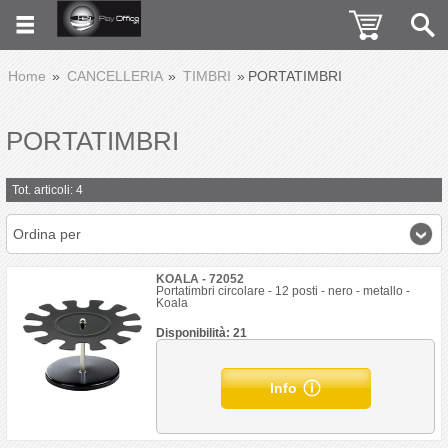
Home
CANCELLERIA
TIMBRI
PORTATIMBRI
PORTATIMBRI
Tot. articoli: 4
Ordina per
KOALA - 72052
Portatimbri circolare - 12 posti - nero - metallo -
Koala
Disponibilità: 21
Info