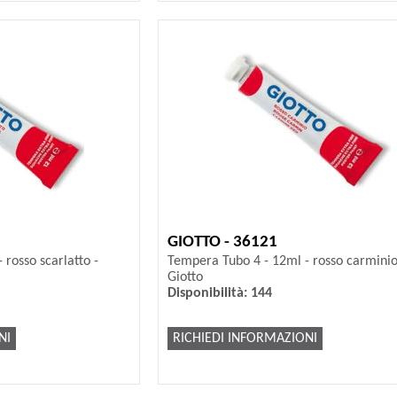
GIOTTO - 36121
rosso scarlatto -
Tempera Tubo 4 - 12ml - rosso carminio
Giotto
Disponibilità: 144
NI
RICHIEDI INFORMAZIONI