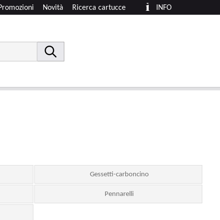
Promozioni
Novità
Ricerca cartucce
INFO
Gessetti-carboncino
Pennarelli