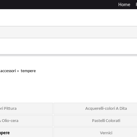
Home
 accessori
»
tempere
ri Pittura
Acquerelli-colori A Dita
A Olio-cera
Pastelli Colorati
mpere
Vernici