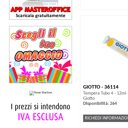
GIOTTO - 36114
Tempera Tubo 4 - 12ml -
Giotto
Disponibilità: 264
RICHIEDI INFORMAZIO