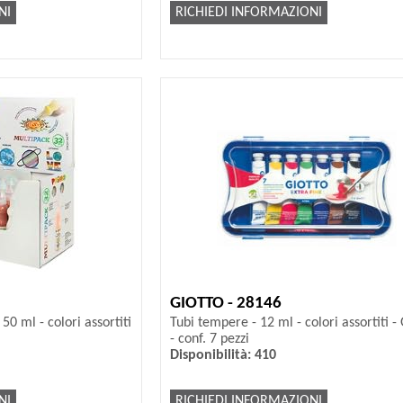
NI
RICHIEDI INFORMAZIONI
GIOTTO - 28146
0 ml - colori assortiti
Tubi tempere - 12 ml - colori assortiti - 
- conf. 7 pezzi
Disponibilità: 410
NI
RICHIEDI INFORMAZIONI