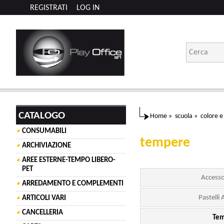
REGISTRATI
LOG IN
CATALOGO
Home
»
scuola
»
colore e
CONSUMABILI
tempere
ARCHIVIAZIONE
AREE ESTERNE-TEMPO LIBERO-
PET
Accesso
ARREDAMENTO E COMPLEMENTI
Pastelli 
ARTICOLI VARI
CANCELLERIA
Te