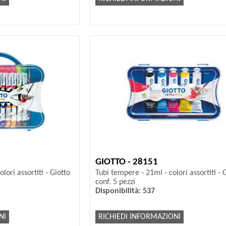
GIOTTO - 28151
lori assortiti - Giotto
Tubi tempere - 21ml - colori assortiti - G
conf. 5 pezzi
Disponibilità: 537
NI
RICHIEDI INFORMAZIONI