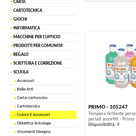
CARTA
CARTOTECNICA
GIOCHI
INFORMATICA
MACCHINE PER L'UFFICIO
PRODOTTI PER COMUNITA'
REGALO
SCRITTURA E CORREZIONE
SCUOLA
Accessori
Belle Arti
Carta-cartoncino
Cartotecnica
PRIMO - 105247
Tempera brillante perlat
Colore E Accessori
perlati assortiti - Primo 
Didattica-bricolage
Disponibilità: 9
Strumenti Disegno