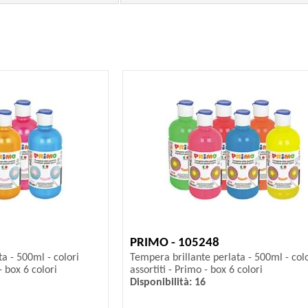
PRIMO - 105248
a - 500ml - colori
Tempera brillante perlata - 500ml - colo
- box 6 colori
assortiti - Primo - box 6 colori
Disponibilità: 16