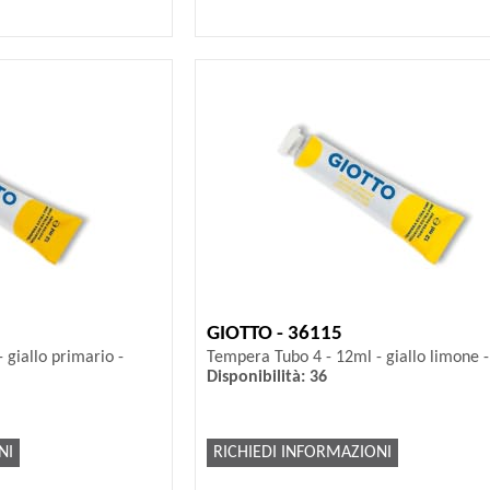
GIOTTO - 36115
 giallo primario -
Tempera Tubo 4 - 12ml - giallo limone -
Disponibilità: 36
NI
RICHIEDI INFORMAZIONI