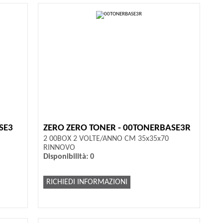
SE3
ZERO ZERO TONER - 00TONERBASE3R
2 00BOX 2 VOLTE/ANNO CM 35x35x70
RINNOVO
Disponibilità: 0
RICHIEDI INFORMAZIONI