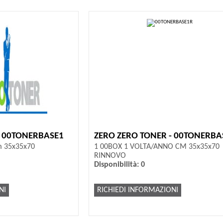
- 00TONERBASE1
ZERO ZERO TONER - 00TONERBA
m 35x35x70
1 00BOX 1 VOLTA/ANNO CM 35x35x70
RINNOVO
Disponibilità: 0
NI
RICHIEDI INFORMAZIONI