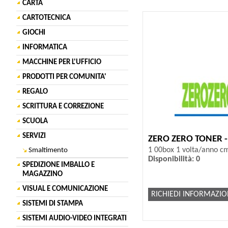
CARTA
CARTOTECNICA
GIOCHI
INFORMATICA
MACCHINE PER L'UFFICIO
PRODOTTI PER COMUNITA'
REGALO
SCRITTURA E CORREZIONE
SCUOLA
SERVIZI
ZERO ZERO TONER 
1 00box 1 volta/anno c
Smaltimento
Disponibilità: 0
SPEDIZIONE IMBALLO E
MAGAZZINO
VISUAL E COMUNICAZIONE
RICHIEDI INFORMAZIO
SISTEMI DI STAMPA
SISTEMI AUDIO-VIDEO INTEGRATI