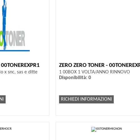
- 00TONEREXPR1
ZERO ZERO TONER - 00TONEREX
o x snc, sas e ditte
1 00BOX 1 VOLTA/ANNO RINNOVO
Disponibilità: 0
NI
RICHIEDI INFORMAZIONI