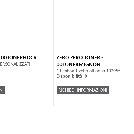
- 00TONERHOCR
ZERO ZERO TONER -
ERSONALIZZATI
00TONERMIGNON
1 Ecobox 1 volta all'anno 102055
Disponibilità: 0
NI
RICHIEDI INFORMAZIONI