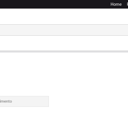
Home
imento