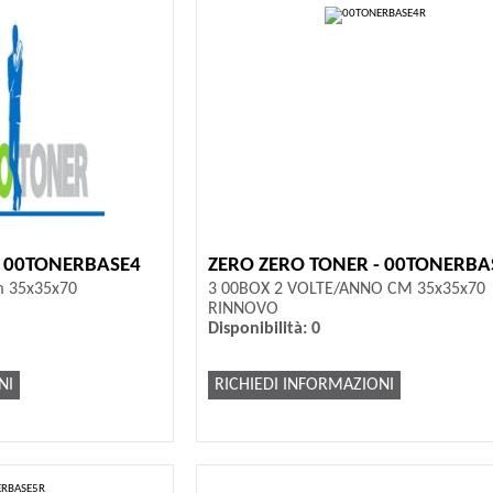
- 00TONERBASE4
ZERO ZERO TONER - 00TONERBA
m 35x35x70
3 00BOX 2 VOLTE/ANNO CM 35x35x70
RINNOVO
Disponibilità: 0
NI
RICHIEDI INFORMAZIONI