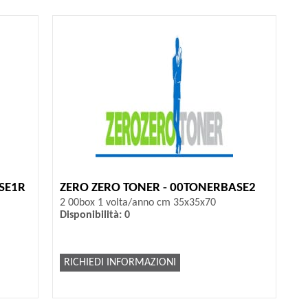
SE1R
ZERO ZERO TONER - 00TONERBASE2
2 00box 1 volta/anno cm 35x35x70
Disponibilità: 0
RICHIEDI INFORMAZIONI