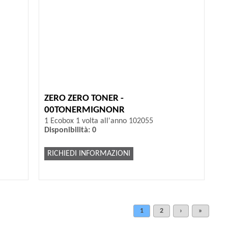
ZERO ZERO TONER -
00TONERMIGNONR
1 Ecobox 1 volta all'anno 102055
Disponibilità: 0
RICHIEDI INFORMAZIONI
1
2
›
»