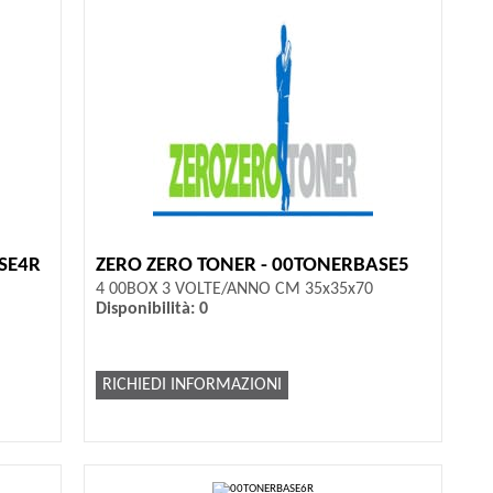
SE4R
ZERO ZERO TONER - 00TONERBASE5
4 00BOX 3 VOLTE/ANNO CM 35x35x70
Disponibilità: 0
RICHIEDI INFORMAZIONI