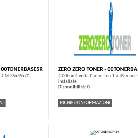
- 00TONERBASE5R
ZERO ZERO TONER - 00TONERBA
O CM 35x35x70
4 00box 4 volta l'anno : da 1 a 49 macc
installate
Disponibilità: 0
NI
RICHIEDI INFORMAZIONI