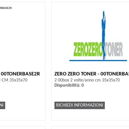
- 00TONERBASE2R
ZERO ZERO TONER - 00TONERBA
O CM 35x35x70
2 00box 2 volte/anno cm 35x35x70
Disponibilità: 0
NI
RICHIEDI INFORMAZIONI