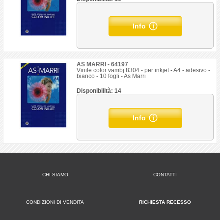
Info
AS MARRI - 64197
Vinile color vambj 8304 - per inkjet - A4 - adesivo -
bianco - 10 fogli - As Marri
Disponibilità: 14
Info
CHI SIAMO
CONTATTI
CONDIZIONI DI VENDITA
RICHIESTA RECESSO