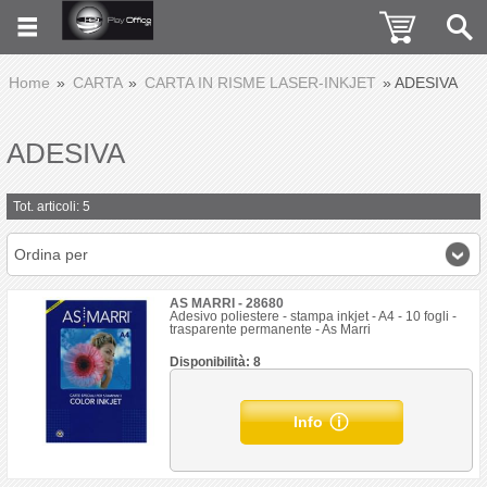
Home
CARTA
CARTA IN RISME LASER-INKJET
ADESIVA
ADESIVA
Tot. articoli: 5
Ordina per
AS MARRI - 28680
Adesivo poliestere - stampa inkjet - A4 - 10 fogli -
trasparente permanente - As Marri
Disponibilità: 8
Info