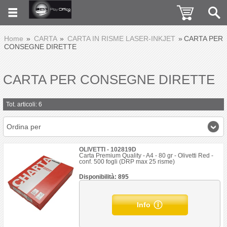
Home
CARTA
CARTA IN RISME LASER-INKJET
CARTA PER
CONSEGNE DIRETTE
CARTA PER CONSEGNE DIRETTE
Tot. articoli: 6
Ordina per
OLIVETTI - 102819D
Carta Premium Quality - A4 - 80 gr - Olivetti Red -
conf. 500 fogli (DRP max 25 risme)
Disponibilità: 895
Info