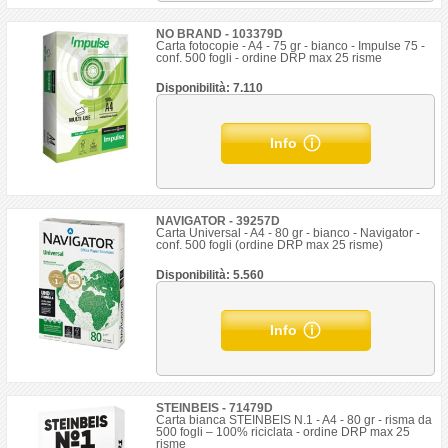
NO BRAND - 103379D
Carta fotocopie - A4 - 75 gr - bianco - Impulse 75 -
conf. 500 fogli - ordine DRP max 25 risme
Disponibilità: 7.110
Info
NAVIGATOR - 39257D
Carta Universal - A4 - 80 gr - bianco - Navigator -
conf. 500 fogli (ordine DRP max 25 risme)
Disponibilità: 5.560
Info
STEINBEIS - 71479D
Carta bianca STEINBEIS N.1 - A4 - 80 gr - risma da
500 fogli – 100% riciclata - ordine DRP max 25
risme