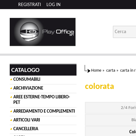
REGISTRATI
LOG IN
CATALOGO
Home
»
carta
»
carta in 
CONSUMABILI
colorata
ARCHIVIAZIONE
AREE ESTERNE-TEMPO LIBERO-
PET
2/4 Fori
ARREDAMENTO E COMPLEMENTI
Bi
ARTICOLI VARI
CANCELLERIA
Col