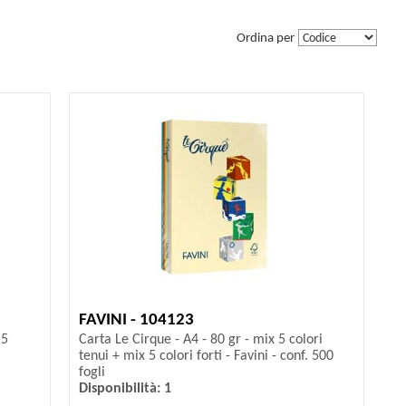
Ordina per
FAVINI - 104123
 5
Carta Le Cirque - A4 - 80 gr - mix 5 colori
tenui + mix 5 colori forti - Favini - conf. 500
fogli
Disponibilità: 1