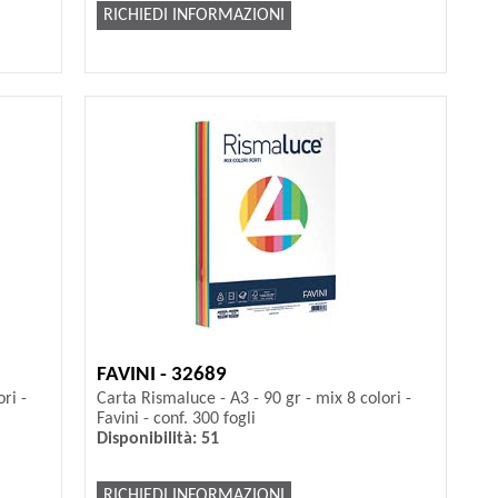
RICHIEDI INFORMAZIONI
FAVINI - 32689
ri -
Carta Rismaluce - A3 - 90 gr - mix 8 colori -
Favini - conf. 300 fogli
Disponibilità: 51
RICHIEDI INFORMAZIONI