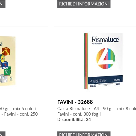
NI
RICHIEDI INFORMAZIONI
FAVINI - 32688
60 gr - mix 5 colori
Carta Rismaluce - A4 - 90 gr - mix 8 colo
 - Favini - conf. 250
Favini - conf. 300 fogli
Disponibilità: 34
NI
RICHIEDI INFORMAZIONI