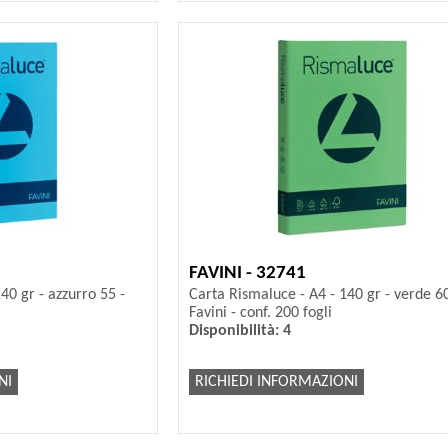
FAVINI - 32741
40 gr - azzurro 55 -
Carta Rismaluce - A4 - 140 gr - verde 60
Favini - conf. 200 fogli
Disponibilità: 4
NI
RICHIEDI INFORMAZIONI