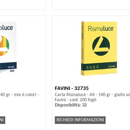
FAVINI - 32735
40 gr - mix 6 colori -
Carta Rismaluce - A4 - 140 gr - giallo so
Favini - conf. 200 fogli
Disponibilità: 32
NI
RICHIEDI INFORMAZIONI