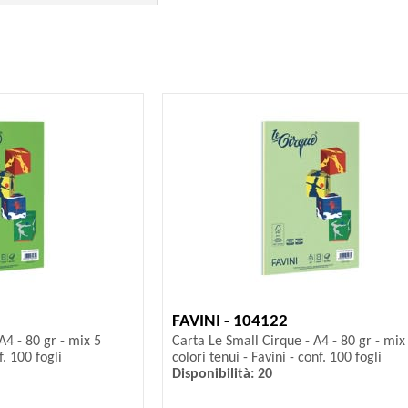
FAVINI - 104122
A4 - 80 gr - mix 5
Carta Le Small Cirque - A4 - 80 gr - mix
f. 100 fogli
colori tenui - Favini - conf. 100 fogli
Disponibilità: 20