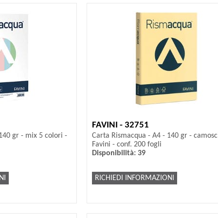
FAVINI - 32751
40 gr - mix 5 colori -
Carta Rismacqua - A4 - 140 gr - camosc
Favini - conf. 200 fogli
Disponibilità: 39
NI
RICHIEDI INFORMAZIONI