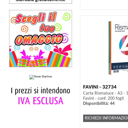
FAVINI - 32734
Carta Rismaluce - A3 - 1
Favini - conf. 200 fogli
Disponibilità: 44
RICHIEDI INFORMAZIO