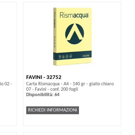
FAVINI - 32752
io 02 -
Carta Rismacqua - A4 - 140 gr - giallo chiaro
07 - Favini - conf. 200 fogli
Disponibilità: 64
RICHIEDI INFORMAZIONI