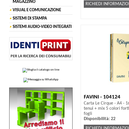
MAGAZZINO
RICHIEDI INFORMAZIO
VISUAL E COMUNICAZIONE
SISTEMI DI STAMPA
SISTEMI AUDIO-VIDEO INTEGRATI
FAVINI - 104124
Carta Le Cirque - A4 - 1
tenui + mix 5 colori forti
fogli
Disponibilità: 22
RICHIEDI INFORMAZIO