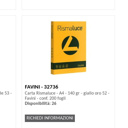
FAVINI - 32736
le 53 -
Carta Rismaluce - A4 - 140 gr - giallo oro 52 -
Favini - conf. 200 fogli
Disponibilità: 26
RICHIEDI INFORMAZIONI