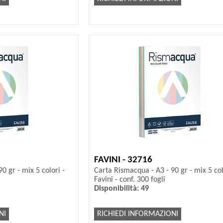
FAVINI - 32716
0 gr - mix 5 colori -
Carta Rismacqua - A3 - 90 gr - mix 5 col
Favini - conf. 300 fogli
Disponibilità: 49
NI
RICHIEDI INFORMAZIONI