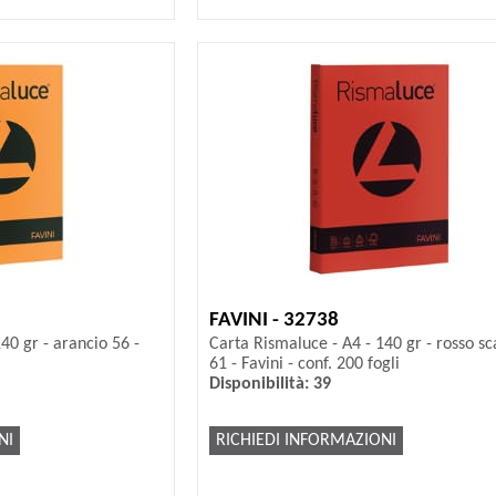
FAVINI - 32738
40 gr - arancio 56 -
Carta Rismaluce - A4 - 140 gr - rosso sc
61 - Favini - conf. 200 fogli
Disponibilità: 39
NI
RICHIEDI INFORMAZIONI