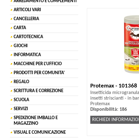
ARREDAMENTO E COMPLEMENTI
ARTICOLI VARI
CANCELLERIA
CARTA
CARTOTECNICA
GIOCHI
INFORMATICA
MACCHINE PER L'UFFICIO
PRODOTTI PER COMUNITA'
REGALO
Protemax - 101368
SCRITTURA E CORREZIONE
Insetticida microgranul
insetti striscianti - in ba
SCUOLA
Protemax
SERVIZI
Disponibilità: 186
SPEDIZIONE IMBALLO E
RICHIEDI INFORMAZIO
MAGAZZINO
VISUAL E COMUNICAZIONE