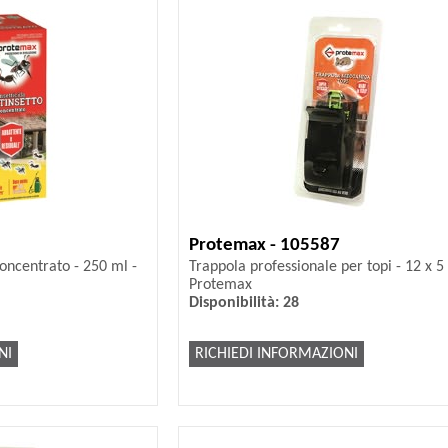
Protemax - 105587
concentrato - 250 ml -
Trappola professionale per topi - 12 x 5
Protemax
Disponibilità: 28
NI
RICHIEDI INFORMAZIONI