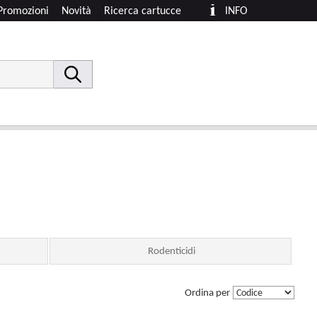
Promozioni
Novità
Ricerca cartucce
INFO
Rodenticidi
Ordina per