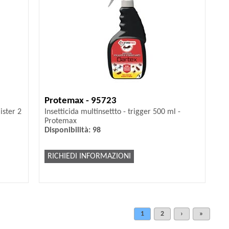
Protemax - 95723
ister 2
Insetticida multinsettto - trigger 500 ml -
Protemax
Disponibilità: 98
RICHIEDI INFORMAZIONI
1
2
›
»