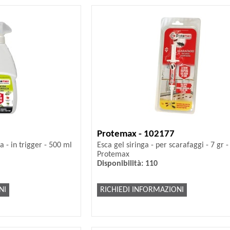
Protemax - 102177
ia - in trigger - 500 ml
Esca gel siringa - per scarafaggi - 7 gr -
Protemax
Disponibilità: 110
NI
RICHIEDI INFORMAZIONI