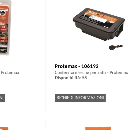
Protemax - 106192
 - Protemax
Contenitore esche per ratti - Protemax
Disponibilità: 58
NI
RICHIEDI INFORMAZIONI