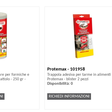
Protemax - 101958
are per formiche e
Trappola adesiva per tarme in alimenti 
rattolo - 250 gr -
Protemax - blister 2 pezzi
Disponibilità: 0
NI
RICHIEDI INFORMAZIONI