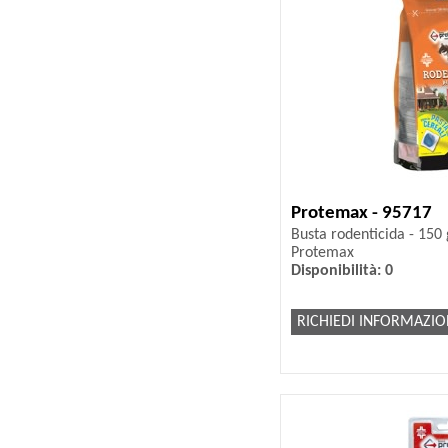
Protemax - 95717
Busta rodenticida - 150 g
Protemax
Disponibilità: 0
RICHIEDI INFORMAZIO