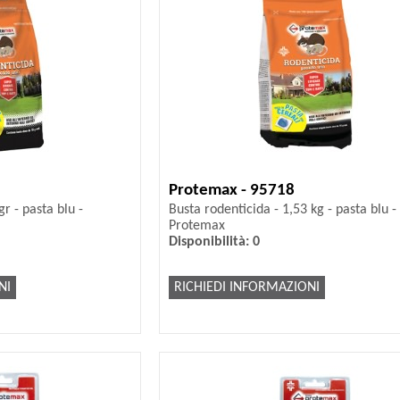
Protemax - 95718
r - pasta blu -
Busta rodenticida - 1,53 kg - pasta blu -
Protemax
Disponibilità: 0
NI
RICHIEDI INFORMAZIONI