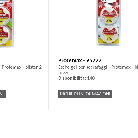
Protemax - 95722
 Protemax - blister 2
Esche gel per scarafaggi - Protemax - bl
pezzi
Disponibilità: 140
NI
RICHIEDI INFORMAZIONI