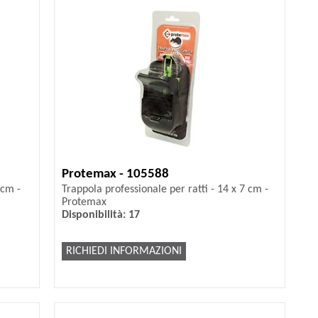
Protemax - 105588
 cm -
Trappola professionale per ratti - 14 x 7 cm -
Protemax
Disponibilità: 17
RICHIEDI INFORMAZIONI