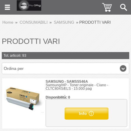
Home
CONSUMABILI
SAMSUNG
PRODOTTI VARI
PRODOTTI VARI
Tot. articoli: 93
Ordina per
SAMSUNG - SAMSS546A
Samsung/HP - Toner originale - Ciano -
CLTC804S/ELS - 15.000 pag
Disponibilità: 0
Info