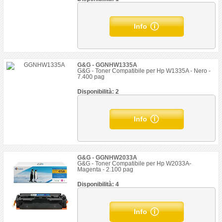
Info
G&G - GGNHW1335A
G&G - Toner Compatibile per Hp W1335A - Nero -
7.400 pag
Disponibilità: 2
Info
G&G - GGNHW2033A
G&G - Toner Compatibile per Hp W2033A-
Magenta - 2.100 pag
Disponibilità: 4
Info