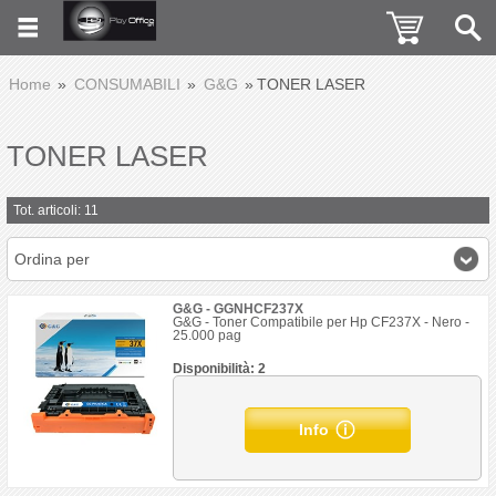
Home
CONSUMABILI
G&G
TONER LASER
TONER LASER
Tot. articoli: 11
Ordina per
G&G - GGNHCF237X
G&G - Toner Compatibile per Hp CF237X - Nero -
25.000 pag
Disponibilità: 2
Info