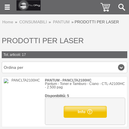
Home
CONSUMABILI
PANTUM
PRODOTTI PER LASER
PRODOTTI PER LASER
Tot. articoli: 17
Ordina per
PANTUM - PANCLTA2100HC
Pantum - Toner e Tamburo - Ciano - CTL-A2100HC
- 2.500 pag
Disponibilità: 5
Info