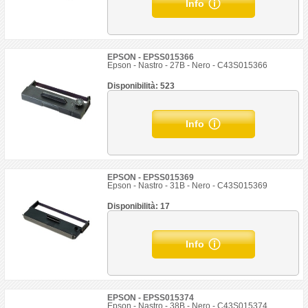
Info
EPSON - EPSS015366
Epson - Nastro - 27B - Nero - C43S015366
Disponibilità: 523
Info
EPSON - EPSS015369
Epson - Nastro - 31B - Nero - C43S015369
Disponibilità: 17
Info
EPSON - EPSS015374
Epson - Nastro - 38B - Nero - C43S015374