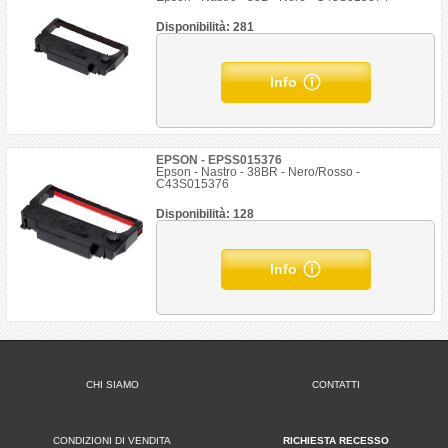
Disponibilità: 281
Info
EPSON - EPSS015376
Epson - Nastro - 38BR - Nero/Rosso -
C43S015376
Disponibilità: 128
Info
CHI SIAMO
CONTATTI
CONDIZIONI DI VENDITA
RICHIESTA RECESSO