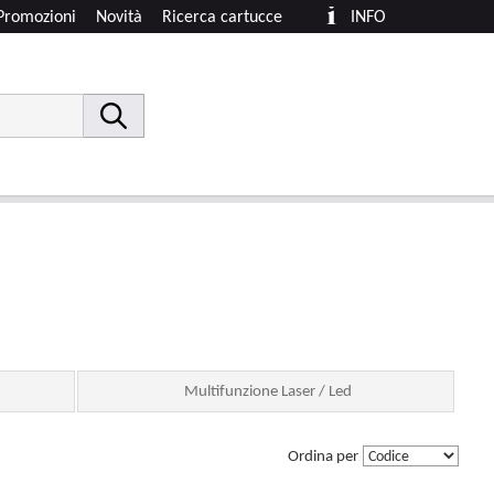
Promozioni
Novità
Ricerca cartucce
INFO
Multifunzione Laser / Led
Ordina per