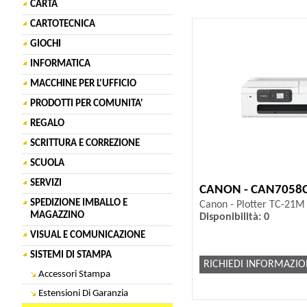
CARTA
CARTOTECNICA
GIOCHI
INFORMATICA
MACCHINE PER L'UFFICIO
PRODOTTI PER COMUNITA'
REGALO
SCRITTURA E CORREZIONE
SCUOLA
SERVIZI
CANON - CAN7058
SPEDIZIONE IMBALLO E
Canon - Plotter TC-21
MAGAZZINO
Disponibilità: 0
VISUAL E COMUNICAZIONE
SISTEMI DI STAMPA
RICHIEDI INFORMAZIO
Accessori Stampa
Estensioni Di Garanzia