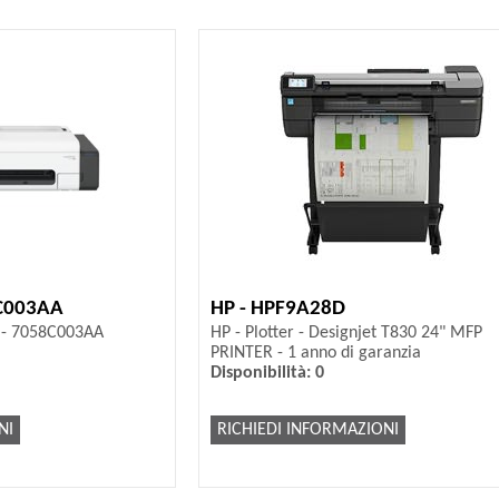
C003AA
HP - HPF9A28D
M - 7058C003AA
HP - Plotter - Designjet T830 24" MFP
PRINTER - 1 anno di garanzia
Disponibilità: 0
NI
RICHIEDI INFORMAZIONI