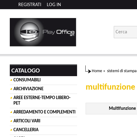
REGISTRATI
LOG IN
CATALOGO
Home
»
sistemi di stampa
CONSUMABILI
multifunzione
ARCHIVIAZIONE
AREE ESTERNE-TEMPO LIBERO-
PET
Multifunzione
ARREDAMENTO E COMPLEMENTI
ARTICOLI VARI
CANCELLERIA