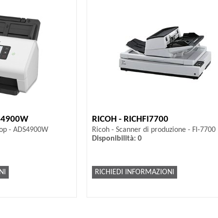
S4900W
RICOH - RICHFI7700
top - ADS4900W
Ricoh - Scanner di produzione - FI-7700
Disponibilità: 0
NI
RICHIEDI INFORMAZIONI