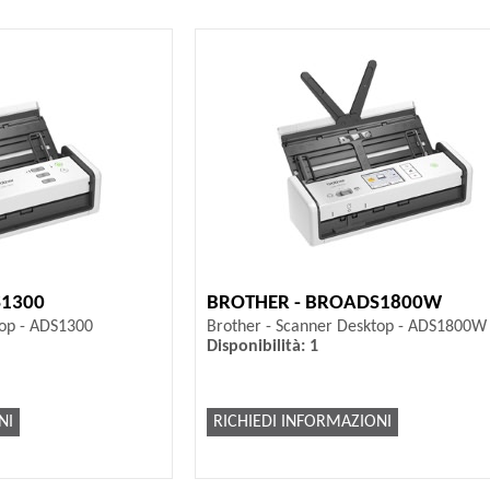
S1300
BROTHER - BROADS1800W
top - ADS1300
Brother - Scanner Desktop - ADS1800W
Disponibilità: 1
NI
RICHIEDI INFORMAZIONI