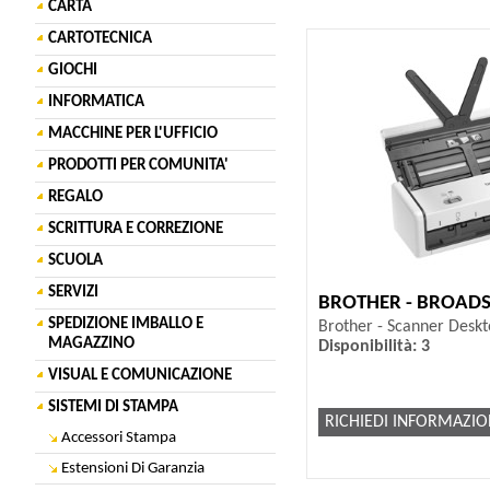
CARTA
CARTOTECNICA
GIOCHI
INFORMATICA
MACCHINE PER L'UFFICIO
PRODOTTI PER COMUNITA'
REGALO
SCRITTURA E CORREZIONE
SCUOLA
SERVIZI
BROTHER - BROAD
SPEDIZIONE IMBALLO E
Brother - Scanner Desk
MAGAZZINO
Disponibilità: 3
VISUAL E COMUNICAZIONE
SISTEMI DI STAMPA
RICHIEDI INFORMAZIO
Accessori Stampa
Estensioni Di Garanzia