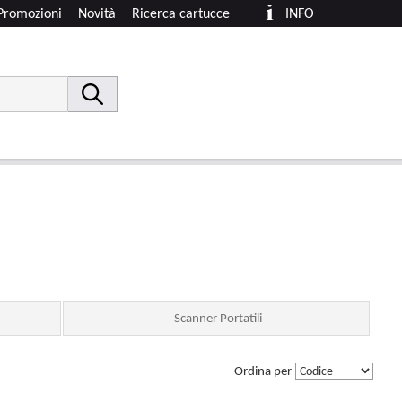
Promozioni
Novità
Ricerca cartucce
INFO
Scanner Portatili
Ordina per