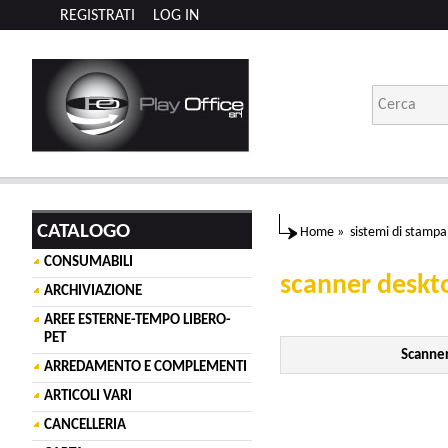
REGISTRATI
LOG IN
CATALOGO
Home
»
sistemi di stampa
CONSUMABILI
scanner deskt
ARCHIVIAZIONE
AREE ESTERNE-TEMPO LIBERO-
PET
Scanne
ARREDAMENTO E COMPLEMENTI
ARTICOLI VARI
CANCELLERIA