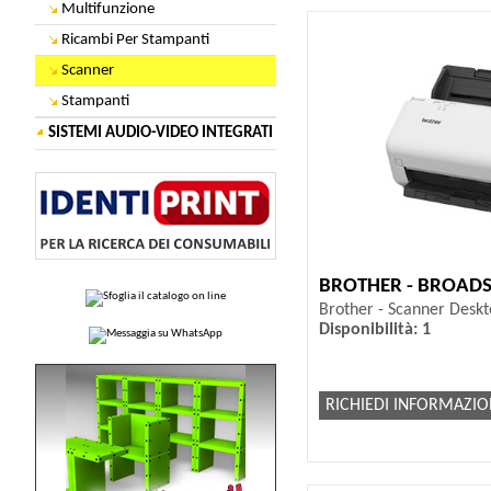
Multifunzione
Ricambi Per Stampanti
Scanner
Stampanti
SISTEMI AUDIO-VIDEO INTEGRATI
BROTHER - BROAD
Brother - Scanner Desk
Disponibilità: 1
RICHIEDI INFORMAZIO