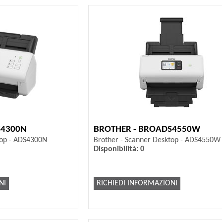
S4300N
BROTHER - BROADS4550W
top - ADS4300N
Brother - Scanner Desktop - ADS4550W
Disponibilità: 0
NI
RICHIEDI INFORMAZIONI