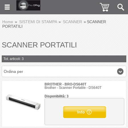
Home
SISTEMI DI STAMPA
SCANNER
SCANNER
PORTATILI
SCANNER PORTATILI
Tot. articoli: 3
Ordina per
BROTHER - BRO-DS640T
Brother - Scanner Portatile - DS640T
Disponibilità: 3
Info