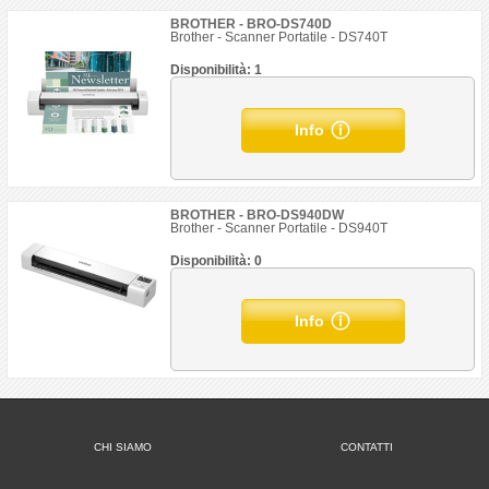
BROTHER - BRO-DS740D
Brother - Scanner Portatile - DS740T
Disponibilità: 1
Info
BROTHER - BRO-DS940DW
Brother - Scanner Portatile - DS940T
Disponibilità: 0
Info
CHI SIAMO
CONTATTI