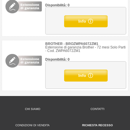
Disponibilità: 0
Info
BROTHER - BROZWPA6072ZM1
Estensione di garanzia Brother - 72 mesi Solo Parti
- Cod. ZWPA6072ZM1
Disponibilità: 0
Info
CHI SIAMO
CONTATTI
CONDIZIONI DI VENDITA
RICHIESTA RECESSO