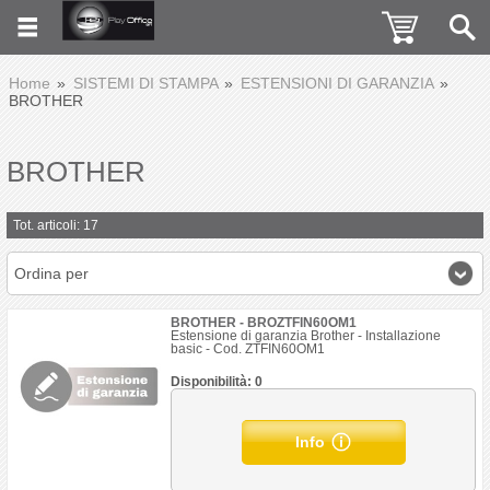
Home
SISTEMI DI STAMPA
ESTENSIONI DI GARANZIA
BROTHER
BROTHER
Tot. articoli: 17
Ordina per
BROTHER - BROZTFIN60OM1
Estensione di garanzia Brother - Installazione
basic - Cod. ZTFIN60OM1
Disponibilità: 0
Info