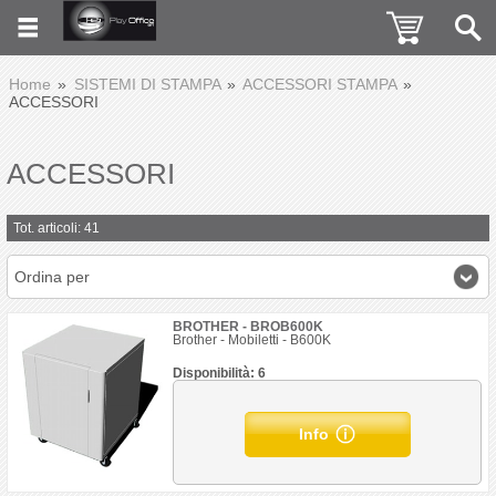
Home
SISTEMI DI STAMPA
ACCESSORI STAMPA
ACCESSORI
ACCESSORI
Tot. articoli: 41
Ordina per
BROTHER - BROB600K
Brother - Mobiletti - B600K
Disponibilità: 6
Info