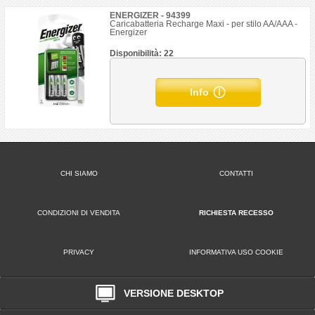
ENERGIZER - 94399
Caricabatteria Recharge Maxi - per stilo AA/AAA -
Energizer
Disponibilità: 22
Info
CHI SIAMO
CONTATTI
CONDIZIONI DI VENDITA
RICHIESTA RECESSO
PRIVACY
INFORMATIVA USO COOKIE
VERSIONE DESKTOP