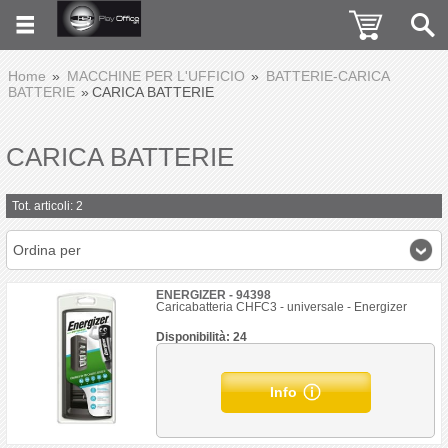
Home
MACCHINE PER L'UFFICIO
BATTERIE-CARICA
BATTERIE
CARICA BATTERIE
CARICA BATTERIE
Tot. articoli: 2
Ordina per
ENERGIZER - 94398
Caricabatteria CHFC3 - universale - Energizer
Disponibilità: 24
Info