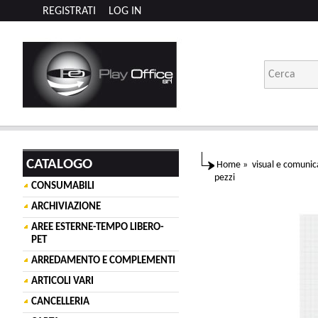
REGISTRATI
LOG IN
CATALOGO
Home
»
visual e comunic
pezzi
CONSUMABILI
ARCHIVIAZIONE
AREE ESTERNE-TEMPO LIBERO-
PET
ARREDAMENTO E COMPLEMENTI
ARTICOLI VARI
CANCELLERIA