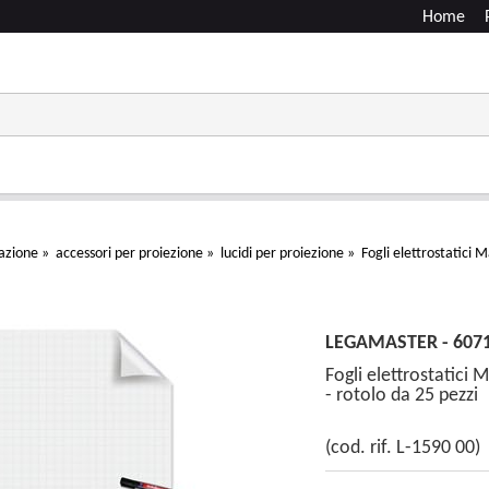
Home
azione
»
accessori per proiezione
»
lucidi per proiezione
»
Fogli elettrostatici 
LEGAMASTER - 607
Fogli elettrostatici 
- rotolo da 25 pezzi
(cod. rif. L-1590 00)