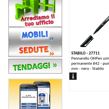
STABILO - 27711
Pennarello OHPen uni
permanente 842 - punt
mm - nero - Stabilo