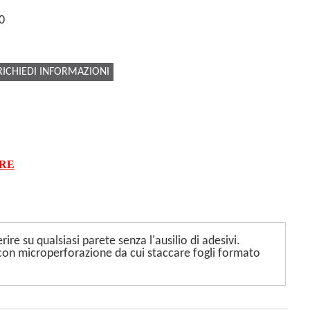
0
RICHIEDI INFORMAZIONI
ARE
rire su qualsiasi parete senza l'ausilio di adesivi.
 con microperforazione da cui staccare fogli formato