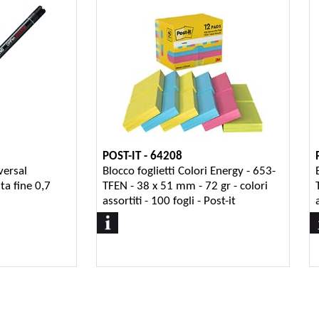
POST-IT - 64208
versal
Blocco foglietti Colori Energy - 653-
a fine 0,7
TFEN - 38 x 51 mm - 72 gr - colori
assortiti - 100 fogli - Post-it