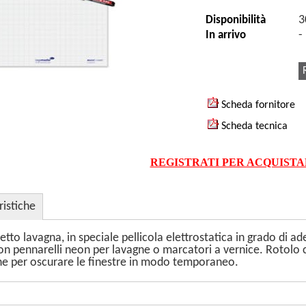
3
Disponibilità
-
In arrivo
Scheda fornitore
Scheda tecnica
REGISTRATI PER ACQUIST
ristiche
etto lavagna, in speciale pellicola elettrostatica in grado di ade
 con pennarelli neon per lavagne o marcatori a vernice. Rotolo
e per oscurare le finestre in modo temporaneo.