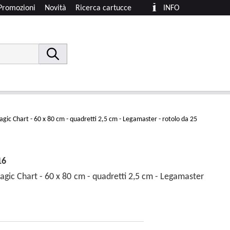
Promozioni
Novità
Ricerca cartucce
INFO
Magic Chart - 60 x 80 cm - quadretti 2,5 cm - Legamaster - rotolo da 25
16
Magic Chart - 60 x 80 cm - quadretti 2,5 cm - Legamaster