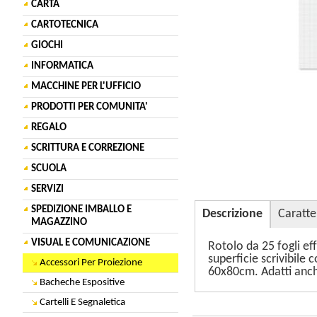
CARTA
CARTOTECNICA
GIOCHI
INFORMATICA
MACCHINE PER L'UFFICIO
PRODOTTI PER COMUNITA'
REGALO
SCRITTURA E CORREZIONE
SCUOLA
SERVIZI
SPEDIZIONE IMBALLO E
Descrizione
Caratte
MAGAZZINO
VISUAL E COMUNICAZIONE
Rotolo da 25 fogli eff
superficie scrivibile
Accessori Per Proiezione
60x80cm. Adatti anch
Bacheche Espositive
Cartelli E Segnaletica