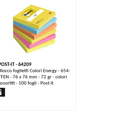
POST-IT - 64209
Blocco foglietti Colori Energy - 654-
TFEN - 76 x 76 mm - 72 gr - colori
assortiti - 100 fogli - Post-it