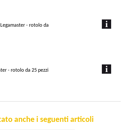
i
- Legamaster - rotolo da
ter - rotolo da 25 pezzi
ato anche i seguenti articoli