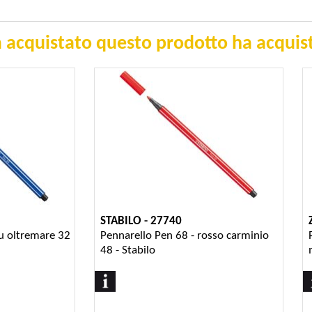
 acquistato questo prodotto ha acquist
STABILO - 27740
lu oltremare 32
Pennarello Pen 68 - rosso carminio
48 - Stabilo