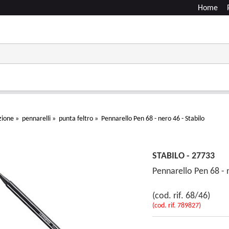
Home
zione
»
pennarelli
»
punta feltro
»
Pennarello Pen 68 - nero 46 - Stabilo
STABILO - 27733
Pennarello Pen 68 - n
(cod. rif. 68/46)
(cod. rif. 789827)