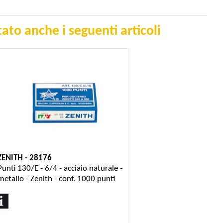
ato anche i seguenti articoli
ZENITH - 28176
Punti 130/E - 6/4 - acciaio naturale -
metallo - Zenith - conf. 1000 punti