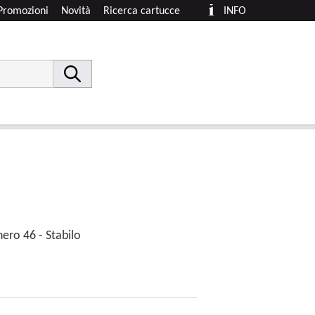
Promozioni
Novità
Ricerca cartucce
INFO
ero 46 - Stabilo