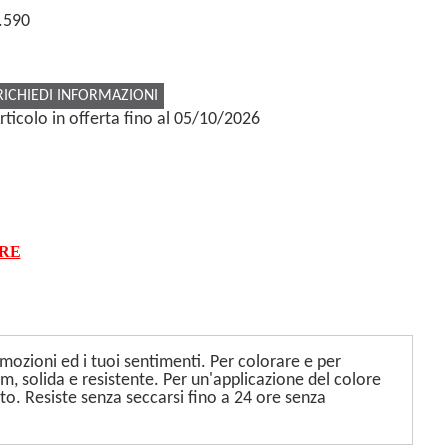
.590
RICHIEDI INFORMAZIONI
rticolo in offerta fino al 05/10/2026
ARE
 emozioni ed i tuoi sentimenti. Per colorare e per
mm, solida e resistente. Per un'applicazione del colore
o. Resiste senza seccarsi fino a 24 ore senza