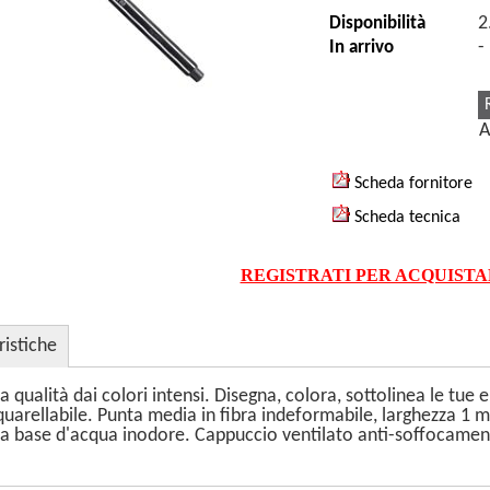
2
Disponibilità
-
In arrivo
A
Scheda fornitore
Scheda tecnica
REGISTRATI PER ACQUIST
ristiche
a qualità dai colori intensi. Disegna, colora, sottolinea le tue
Acquarellabile. Punta media in fibra indeformabile, larghezza 1 
 a base d'acqua inodore. Cappuccio ventilato anti-soffocament