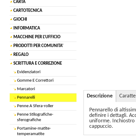
CARTA
CARTOTECNICA
GIOCHI
INFORMATICA
MACCHINE PER L'UFFICIO
PRODOTTI PER COMUNITA'
REGALO
SCRITTURA E CORREZIONE
Evidenziatori
Gomme E Correttori
Marcatori
Descrizione
Caratte
Pennarelli
Penne A Sfera-roller
Pennarello di altissim
Penne Stilografiche-
definire i dettagli. 
sferografiche
uniforme. Inchiostro
cappuccio.
Portamine-matite-
temperamatite