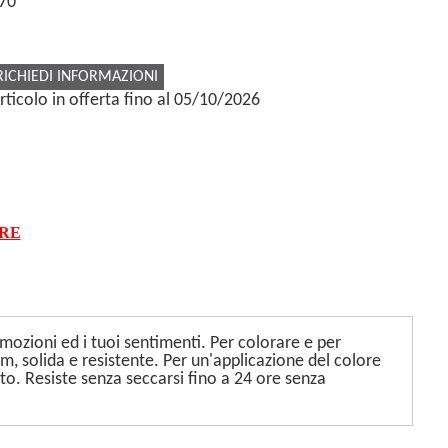
70
RICHIEDI INFORMAZIONI
rticolo in offerta fino al 05/10/2026
ARE
 emozioni ed i tuoi sentimenti. Per colorare e per
mm, solida e resistente. Per un'applicazione del colore
o. Resiste senza seccarsi fino a 24 ore senza