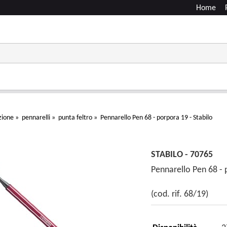
Home
zione
»
pennarelli
»
punta feltro
»
Pennarello Pen 68 - porpora 19 - Stabilo
STABILO - 70765
Pennarello Pen 68 - 
(cod. rif. 68/19)