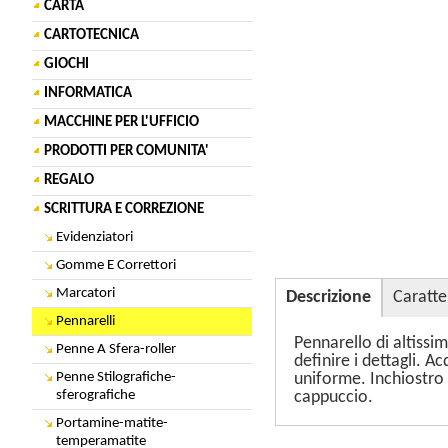
CARTA
CARTOTECNICA
GIOCHI
INFORMATICA
MACCHINE PER L'UFFICIO
PRODOTTI PER COMUNITA'
REGALO
SCRITTURA E CORREZIONE
Evidenziatori
Gomme E Correttori
Marcatori
Descrizione
Caratte
Pennarelli
Pennarello di altissim
Penne A Sfera-roller
definire i dettagli. 
Penne Stilografiche-
uniforme. Inchiostro
sferografiche
cappuccio.
Portamine-matite-
temperamatite