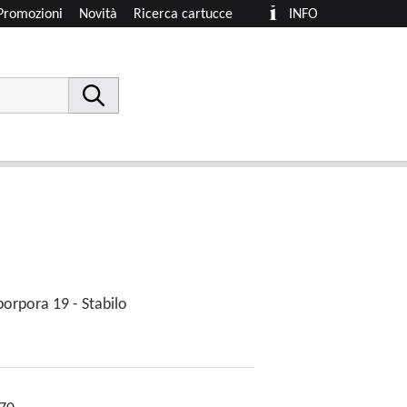
Promozioni
Novità
Ricerca cartucce
INFO
porpora 19 - Stabilo