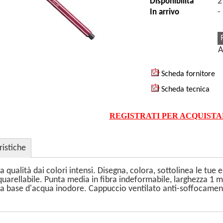
2
Disponibilità
-
In arrivo
A
Scheda fornitore
Scheda tecnica
REGISTRATI PER ACQUIST
ristiche
a qualità dai colori intensi. Disegna, colora, sottolinea le tue
Acquarellabile. Punta media in fibra indeformabile, larghezza 1 
 a base d'acqua inodore. Cappuccio ventilato anti-soffocament