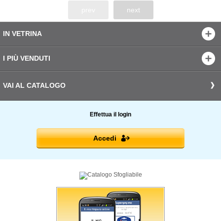
prev
next
IN VETRINA
I PIÙ VENDUTI
VAI AL CATALOGO
Effettua il login
Accedi