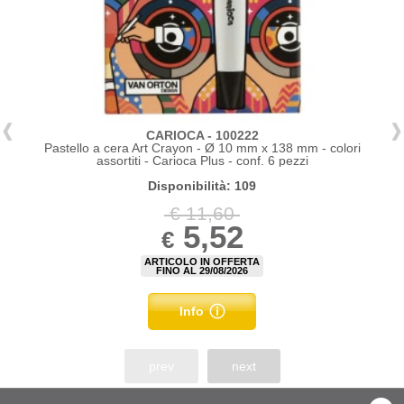
CARIOCA - 100222
Pastello a cera Art Crayon - Ø 10 mm x 138 mm - colori
assortiti - Carioca Plus - conf. 6 pezzi
Disponibilità: 109
€ 11,60
5,52
€
ARTICOLO IN OFFERTA
FINO AL 29/08/2026
Info
prev
next