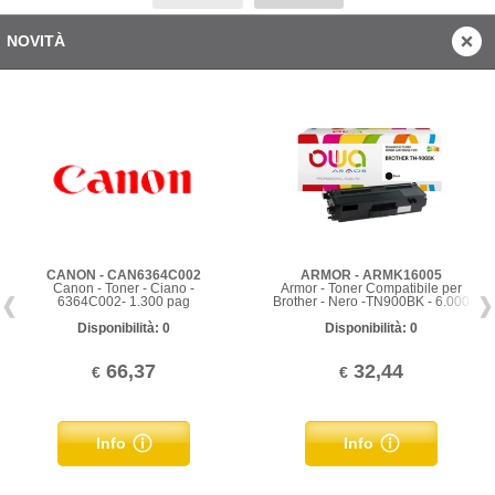
NOVITÀ
CANON - CAN6364C002
ARMOR - ARMK16005
Canon - Toner - Ciano -
Armor - Toner Compatibile per
6364C002- 1.300 pag
Brother - Nero -TN900BK - 6.000
pag
Disponibilità: 0
Disponibilità: 0
66,37
32,44
€
€
Info
Info