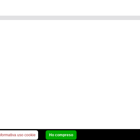
nformativa uso cookie
Ho compreso