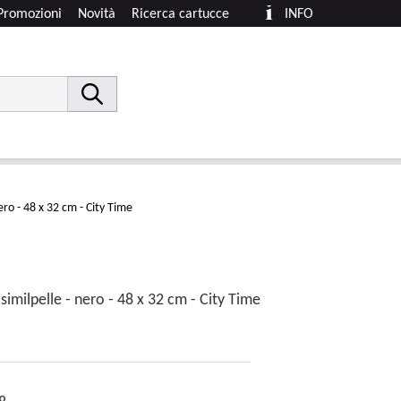
Promozioni
Novità
Ricerca cartucce
INFO
ero - 48 x 32 cm - City Time
imilpelle - nero - 48 x 32 cm - City Time