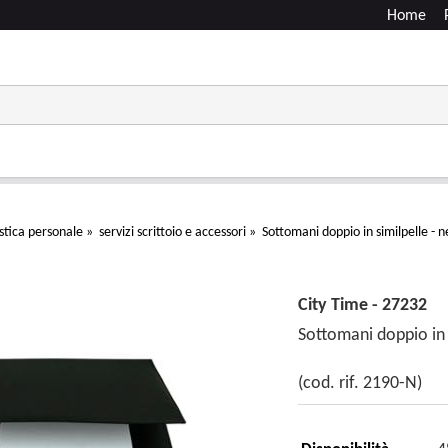
Home
stica personale
»
servizi scrittoio e accessori
»
Sottomani doppio in similpelle - n
City Time - 27232
Sottomani doppio in s
(cod. rif. 2190-N)