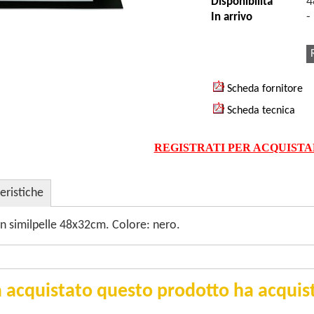
4
Disponibilità
-
In arrivo
Scheda fornitore
Scheda tecnica
REGISTRATI PER ACQUIST
eristiche
 similpelle 48x32cm. Colore: nero.
 acquistato questo prodotto ha acquist