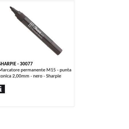
SHARPIE - 30077
Marcatore permanente M15 - punta
conica 2,00mm - nero - Sharpie