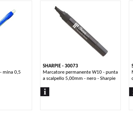
SHARPIE - 30073
- mina 0,5
Marcatore permanente W10 - punta
a scalpello 5,00mm - nero - Sharpie