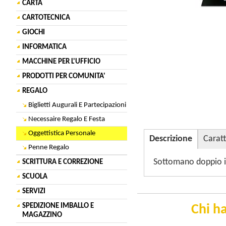
CARTA
CARTOTECNICA
GIOCHI
INFORMATICA
MACCHINE PER L'UFFICIO
PRODOTTI PER COMUNITA'
REGALO
Biglietti Augurali E Partecipazioni
Necessaire Regalo E Festa
Oggettistica Personale
Descrizione
Caratt
Penne Regalo
Sottomano doppio in
SCRITTURA E CORREZIONE
SCUOLA
SERVIZI
SPEDIZIONE IMBALLO E
Chi ha
MAGAZZINO